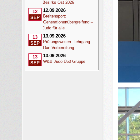
Bezirks Ost 2026
12.09.2026
12
Breitensport:
SEP
Generationenübergreifend –
Judo für alle
13.09.2026
13
Prüfungswesen: Lehrgang
SEP
Dan-Vorbereitung
13.09.2026
13
W&B Judo Ü50 Gruppe
SEP