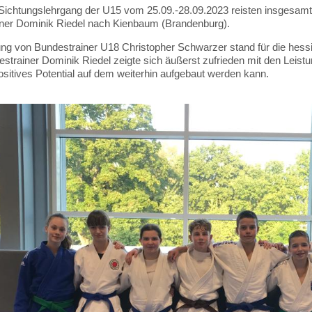
chtungslehrgang der U15 vom 25.09.-28.09.2023 reisten insgesamt
ner Dominik Riedel nach Kienbaum (Brandenburg).
ung von Bundestrainer U18 Christopher Schwarzer stand für die hessi
estrainer Dominik Riedel zeigte sich äußerst zufrieden mit den Leist
ositives Potential auf dem weiterhin aufgebaut werden kann.