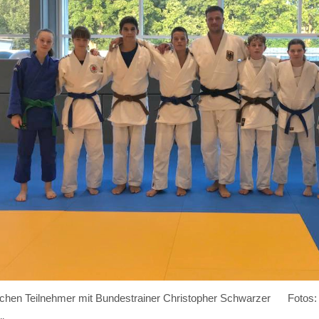
schen Teilnehmer mit Bundestrainer Christopher Schwarzer Fotos: