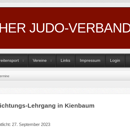
CHER JUDO-VERBAN
reitensport
Vereine
Links
Impressum
Login
ermine
ichtungs-Lehrgang in Kienbaum
ntlicht: 27. September 2023