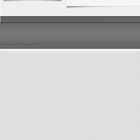
© Hessischer Judo-Ver
Samstag, 08. August 2026