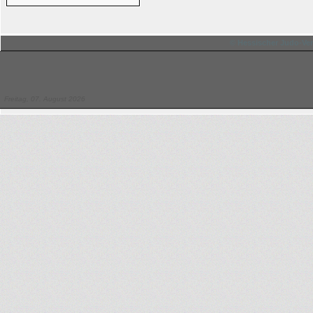
© Hessischer Judo-Ver
Freitag, 07. August 2026