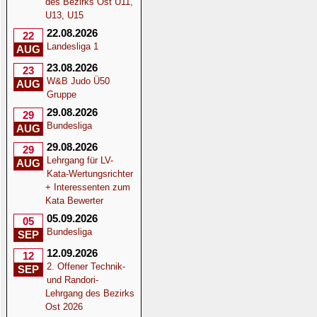
des Bezirks Ost U11,
U13, U15
22.08.2026
22
Landesliga 1
AUG
23.08.2026
23
W&B Judo Ü50
AUG
Gruppe
29.08.2026
29
Bundesliga
AUG
29.08.2026
29
Lehrgang für LV-
AUG
Kata-Wertungsrichter
+ Interessenten zum
Kata Bewerter
05.09.2026
05
Bundesliga
SEP
12.09.2026
12
2. Offener Technik-
SEP
und Randori-
Lehrgang des Bezirks
Ost 2026