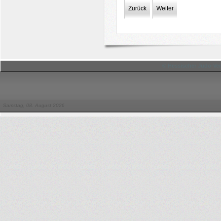
Zurück
Weiter
© Hessischer Judo-Ver
Samstag, 08. August 2026