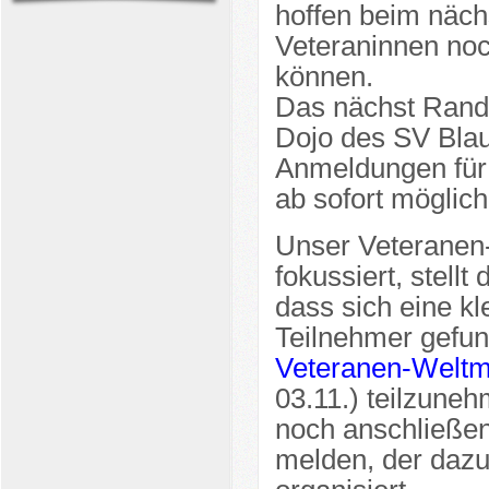
hoffen beim näch
Veteraninnen noc
können.
Das nächst Rando
Dojo des SV Blau
Anmeldungen für
ab sofort möglich
Unser Veteranen-
fokussiert, stellt
dass sich eine k
Teilnehmer gefun
Veteranen-Weltme
03.11.) teilzune
noch anschließen 
melden, der dazu