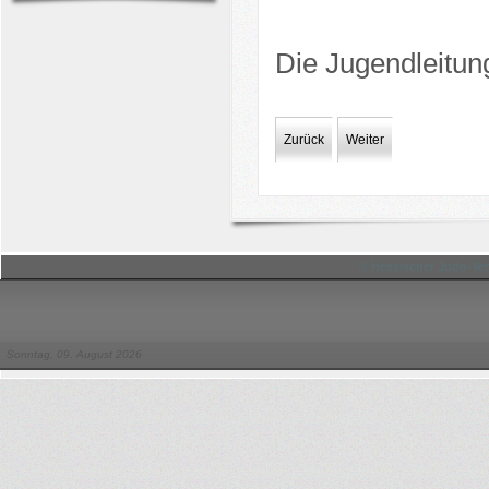
Die Jugendleitun
Zurück
Weiter
© Hessischer Judo-Ver
Sonntag, 09. August 2026