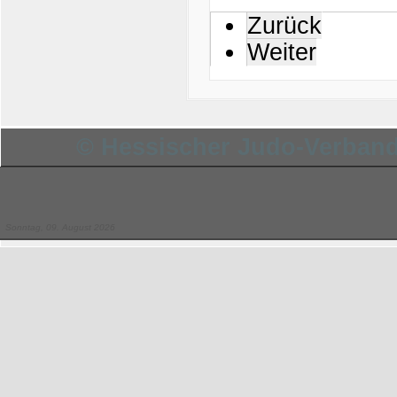
Zurück
Weiter
© Hessischer Judo-Verband 
Sonntag, 09. August 2026