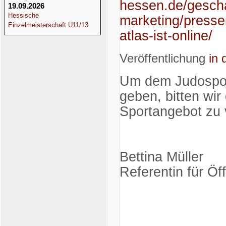
hessen.de/gescha
19.09.2026
Hessische
marketing/presse
Einzelmeisterschaft U11/13
atlas-ist-online/
Veröffentlichung
in 
Um dem Judospor
geben, bitten wir
Sportangebot zu v
Bettina Müller
Referentin für Öf