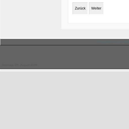
Zurück
Weiter
© Hessischer Judo-Ver
Sonntag, 09. August 2026