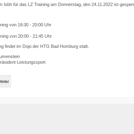
im lsbh für das LZ Training am Donnerstag, den 24.11.2022 ist gespe
ining von 18:30 - 20:00 Uhr
ining von 20:00 - 21:45 Uhr
ng findet im Dojo der HTG Bad Homburg statt.
lumenstein
äsident Leistungssport
Weiter