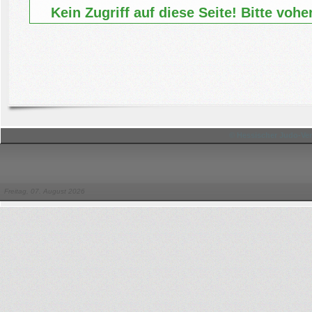
Kein Zugriff auf diese Seite! Bitte voh
© Hessischer Judo-Ver
Freitag, 07. August 2026