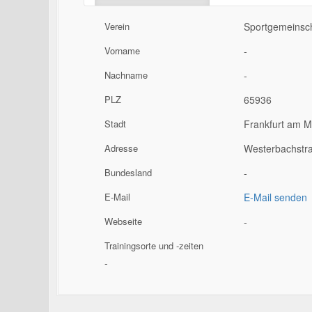
Verein
Sportgemeinsch
Vorname
-
Nachname
-
PLZ
65936
Stadt
Frankfurt am M
Adresse
Westerbachstr
Bundesland
-
E-Mail
E-Mail senden
Webseite
-
Trainingsorte und -zeiten
-