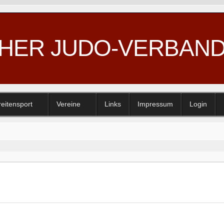
CHER JUDO-VERBAN
reitensport
Vereine
Links
Impressum
Login