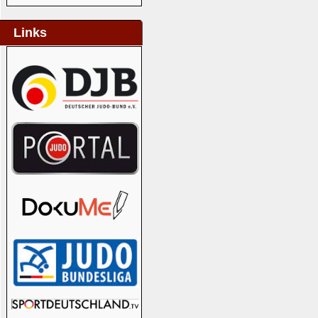
Links