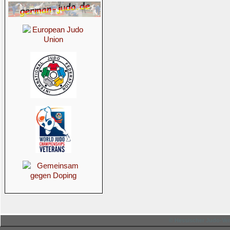
© Hessischer Judo-Ver