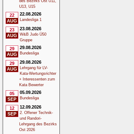
des Bezirks Ost U11,
U13, U15
22.08.2026
22
Landesliga 1
AUG
23.08.2026
23
W&B Judo Ü50
AUG
Gruppe
29.08.2026
29
Bundesliga
AUG
29.08.2026
29
Lehrgang für LV-
AUG
Kata-Wertungsrichter
+ Interessenten zum
Kata Bewerter
05.09.2026
05
Bundesliga
SEP
12.09.2026
12
2. Offener Technik-
SEP
und Randori-
Lehrgang des Bezirks
Ost 2026