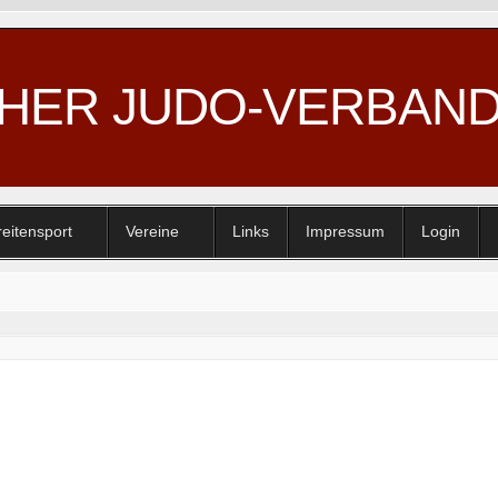
CHER JUDO-VERBAN
reitensport
Vereine
Links
Impressum
Login