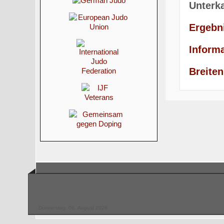
Unterk
Ergebn
Inform
Breiten
Donnerstag, 06. August 2026