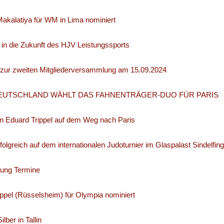
akalatiya für WM in Lima nominiert
t in die Zukunft des HJV Leistungssports
 zur zweiten Mitgliederversammlung am 15.09.2024
UTSCHLAND WÄHLT DAS FAHNENTRÄGER-DUO FÜR PARIS
on Eduard Trippel auf dem Weg nach Paris
olgreich auf dem internationalen Judoturnier im Glaspalast Sindelfin
rung Termine
ppel (Rüsselsheim) für Olympia nominiert
lber in Tallin