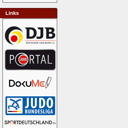
Links