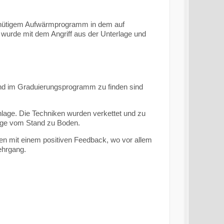
minütigem Aufwärmprogramm in dem auf
urde mit dem Angriff aus der Unterlage und
nd im Graduierungsprogramm zu finden sind
hlage. Die Techniken wurden verkettet und zu
ge vom Stand zu Boden.
en mit einem positiven Feedback, wo vor allem
Lehrgang.