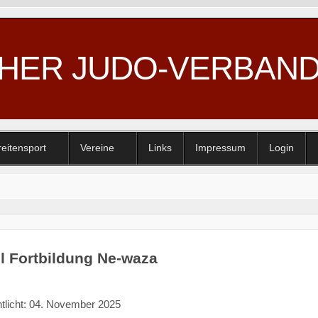
CHER JUDO-VERBAN
reitensport
Vereine
Links
Impressum
Login
l Fortbildung Ne-waza
ntlicht: 04. November 2025