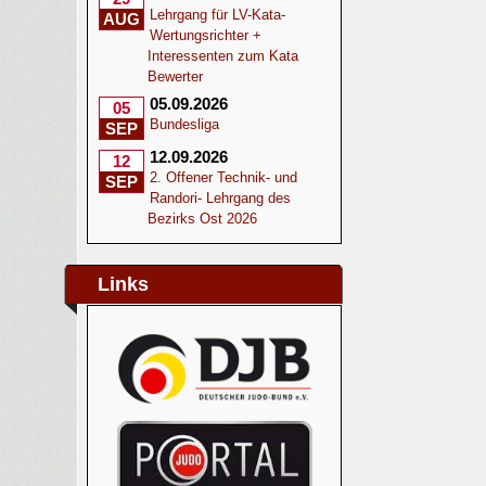
Lehrgang für LV-Kata-
AUG
Wertungsrichter +
Interessenten zum Kata
Bewerter
05.09.2026
05
Bundesliga
SEP
12.09.2026
12
2. Offener Technik- und
SEP
Randori- Lehrgang des
Bezirks Ost 2026
Links