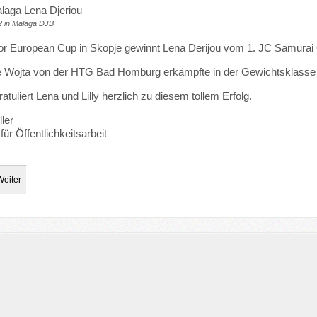
2 in Malaga DJB
r European Cup in Skopje gewinnt Lena Derijou vom 1. JC Samurai O
se Wojta von der HTG Bad Homburg erkämpfte in der Gewichtsklasse
atuliert Lena und Lilly herzlich zu diesem tollem Erfolg.
ler
für Öffentlichkeitsarbeit
Weiter