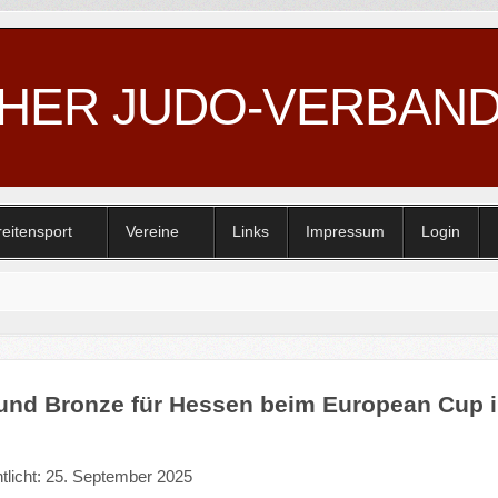
CHER JUDO-VERBAN
reitensport
Vereine
Links
Impressum
Login
 und Bronze für Hessen beim European Cup 
ntlicht: 25. September 2025