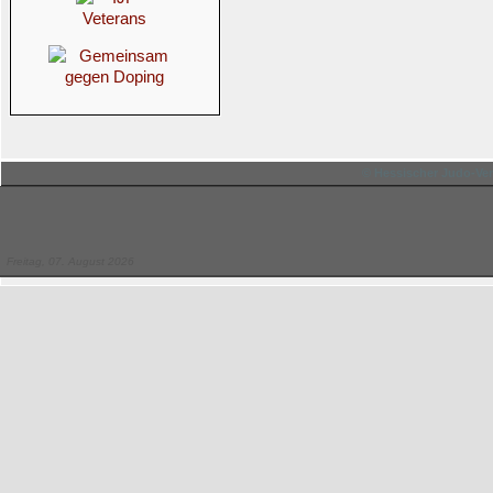
© Hessischer Judo-Ver
Freitag, 07. August 2026