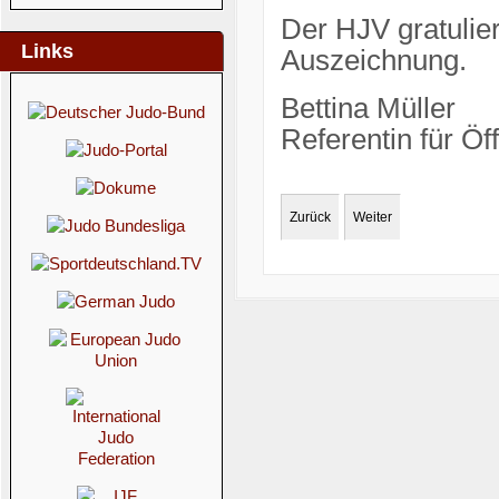
Der HJV gratulie
Links
Auszeichnung.
Bettina Müller
Referentin für Öff
Zurück
Weiter