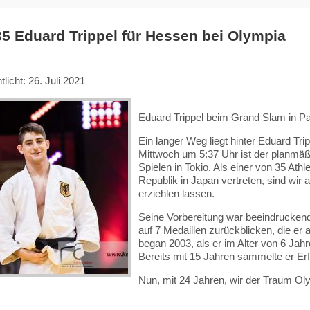
35 Eduard Trippel für Hessen bei Olympia
tlicht: 26. Juli 2021
Eduard Trippel beim Grand Slam in Par
Ein langer Weg liegt hinter Eduard Tr
Mittwoch um 5:37 Uhr ist der planmä
Spielen in Tokio. Als einer von 35 Ath
Republik in Japan vertreten, sind wir
erziehlen lassen.
Seine Vorbereitung war beeindrucken
auf 7 Medaillen zurückblicken, die er 
began 2003, als er im Alter von 6 Jahr
Bereits mit 15 Jahren sammelte er Erf
Nun, mit 24 Jahren, wir der Traum Ol