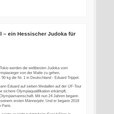
l – ein Hessischer Judoka für
 Tokio werden die weltbesten Judoka vom
ympiasieger von der Matte zu gehen.
 90 kg die Nr. 1 in Deutschland - Eduard Trippel.
ann Eduard auf sieben Medaillen auf der IJF-Tour
ne sichere Olympiaqualifikation erkämpft.
r-Olympiamannschaft. Mit nun 24 Jahren begann
in seinem ersten Männerjahr. Und er begann 2018
n Paris.