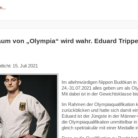
...
aum von „Olympia“ wird wahr. Eduard Trippe
tlicht: 15. Juli 2021
Im altehrwürdigen Nippon Budōkan in
24.-31.07.2021 alles geben um als Ol
Mit dabei ist in der Gewichtsklasse bis
Im Rahmen der Olympiaqualifikation k
zurückblicken und hatte sich damit ei
Eduard ist der Jüngste in der Männe
die Olympiaqualifikation unmittelbar 
gleich spektakulär mit einer Medaille i