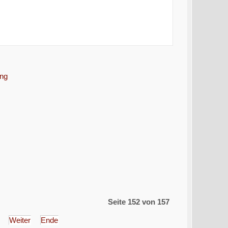
ung
Seite 152 von 157
Weiter
Ende