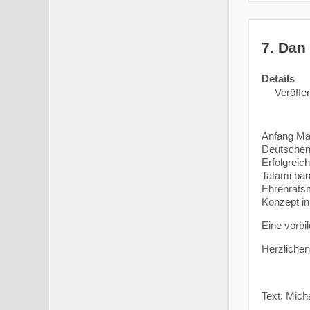
7. Dan 
Details
Veröffen
Anfang Mä
Deutschen 
Erfolgreic
Tatami ban
Ehrenratsm
Konzept i
Eine vorbi
Herzlichen
Text: Mich