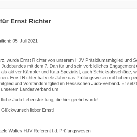
für Ernst Richter
tlicht: 05. Juli 2021
rz, wurde Ernst Richter von unserem HJV Präsidiumsmitglied und 
Judobundes mit dem 7. Dan für und sein vorbildliches Engagement u
h als aktiver Kämpfer und Kata-Spezialist, auch Schicksalsschläge, wi
nen. Ernst Richter hat viele Jahre das Prüfungswesen mit hohem per
itglied und Vorstandsmitglied im Hessischen Judo-Verband. Er setzte
n unserem Landesverband um.
ldliche Judo Lebensleistung, die hier geehrt wurde!
 Glückwunsch lieber Ernst!
aelo Walter/ HJV Referent f.d. Prüfungswesen