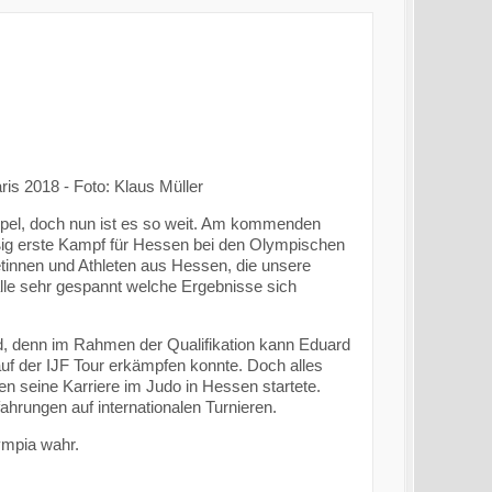
is 2018 - Foto: Klaus Müller
ippel, doch nun ist es so weit. Am kommenden
ßig erste Kampf für Hessen bei den Olympischen
letinnen und Athleten aus Hessen, die unsere
 alle sehr gespannt welche Ergebnisse sich
d, denn im Rahmen der Qualifikation kann Eduard
auf der IJF Tour erkämpfen konnte. Doch alles
en seine Karriere im Judo in Hessen startete.
ahrungen auf internationalen Turnieren.
ympia wahr.