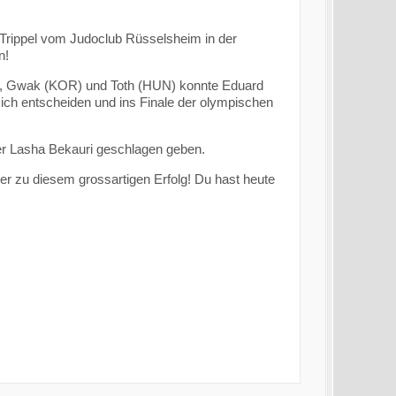
 Trippel vom Judoclub Rüsselsheim in der
n!
), Gwak (KOR) und Toth (HUN) konnte Eduard
ch entscheiden und ins Finale der olympischen
er Lasha Bekauri geschlagen geben.
r zu diesem grossartigen Erfolg! Du hast heute