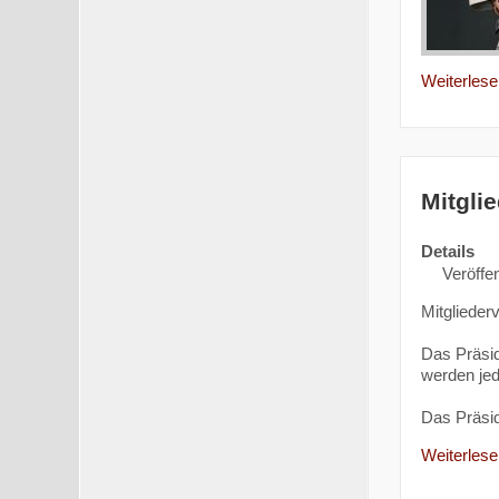
Weiterlesen
Mitgli
Details
Veröffen
Mitgliede
Das Präsi
werden jed
Das Präsi
Weiterlesen