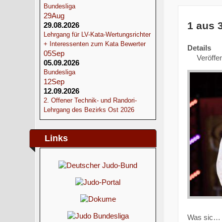
Bundesliga
29
Aug
1 aus 
29.08.2026
Lehrgang für LV-Kata-Wertungsrichter
+ Interessenten zum Kata Bewerter
Details
05
Sep
Veröffen
05.09.2026
Bundesliga
12
Sep
12.09.2026
2. Offener Technik- und Randori-
Lehrgang des Bezirks Ost 2026
Links
Was sic…