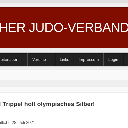
CHER JUDO-VERBAN
reitensport
Vereine
Links
Impressum
Login
 Trippel holt olympisches Silber!
tlicht: 28. Juli 2021