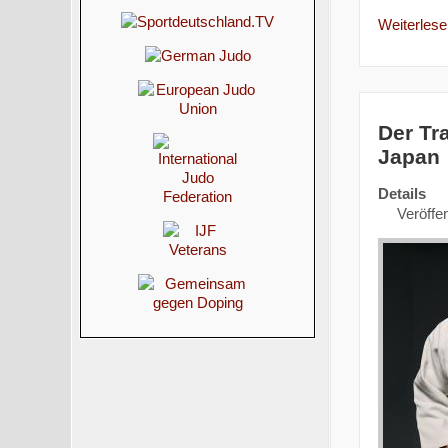
Weiterlesen
Der Tr
Japan
Details
Veröffen