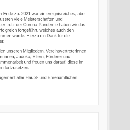
 Ende zu. 2021 war ein ereignisreiches, aber
ussten viele Meisterschaften und
ber trotz der Corona-Pandemie haben wir das
folgreich fortgeführt, welches auch den
men wurde. Hierzu ein Dank für die
er.
len unseren Mitgliedern, Vereinsvertreterinnen
nerinnen, Judoka, Eltern, Förderer und
ammenarbeit und freuen uns darauf, diese im
 fortzusetzen.
agement aller Haupt- und Ehrenamtlichen