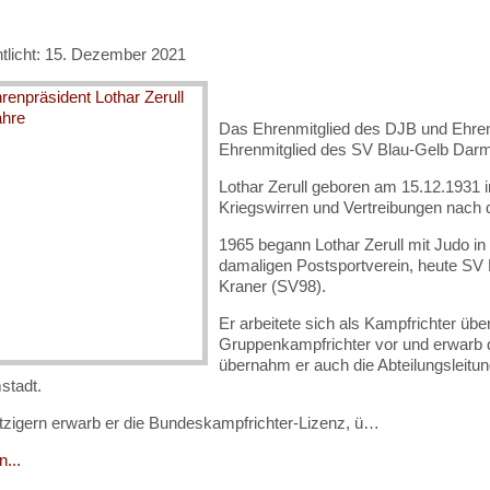
ntlicht: 15. Dezember 2021
Das Ehrenmitglied des DJB und Ehre
Ehrenmitglied des SV Blau-Gelb Darms
Lothar Zerull geboren am 15.12.1931 
Kriegswirren und Vertreibungen nach 
1965 begann Lothar Zerull mit Judo i
damaligen Postsportverein, heute SV 
Kraner (SV98).
Er arbeitete sich als Kampfrichter üb
Gruppenkampfrichter vor und erwarb di
übernahm er auch die Abteilungsleitu
stadt.
tzigern erwarb er die Bundeskampfrichter-Lizenz, ü…
...