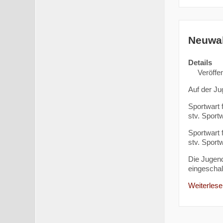
Neuwah
Details
Veröffe
Auf der Ju
Sportwart 
stv. Sport
Sportwart 
stv. Sport
Die Jugend
eingeschalt
Weiterlesen