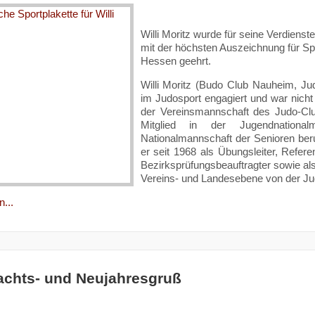
Willi Moritz wurde für seine Verdiens
mit der höchsten Auszeichnung für Sp
Hessen geehrt.
Willi Moritz (Budo Club Nauheim, Ju
im Judosport engagiert und war nicht
der Vereinsmannschaft des Judo-Cl
Mitglied in der Jugendnation
Nationalmannschaft der Senioren beru
er seit 1968 als Übungsleiter, Refere
Bezirksprüfungsbeauftragter sowie als
Vereins- und Landesebene von der 
...
chts- und Neujahresgruß