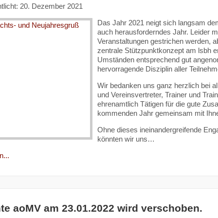
ntlicht: 20. Dezember 2021
Das Jahr 2021 neigt sich langsam dem
auch herausforderndes Jahr. Leider m
Veranstaltungen gestrichen werden, a
zentrale Stützpunktkonzept am lsbh er
Umständen entsprechend gut angenom
hervorragende Disziplin aller Teilnehm
Wir bedanken uns ganz herzlich bei al
und Vereinsvertreter, Trainer und Trai
ehrenamtlich Tätigen für die gute Zus
kommenden Jahr gemeinsam mit Ihnen
Ohne dieses ineinandergreifende Eng
könnten wir uns…
...
te aoMV am 23.01.2022 wird verschoben.