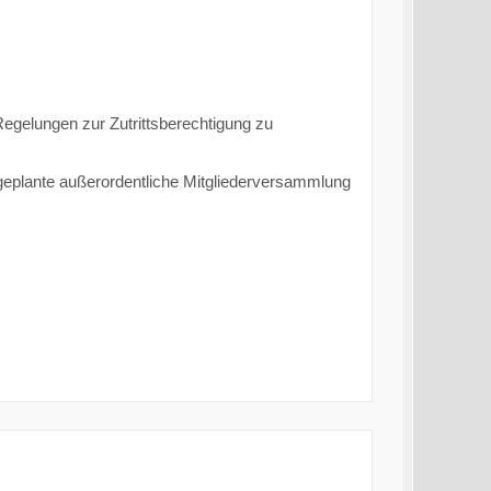
 Regelungen zur Zutrittsberechtigung zu
geplante außerordentliche Mitgliederversammlung