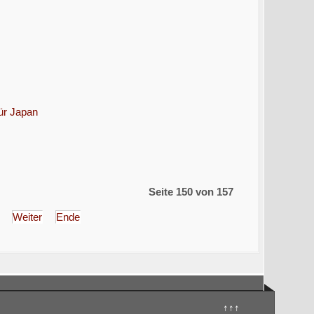
ür Japan
Seite 150 von 157
Weiter
Ende
↑↑↑