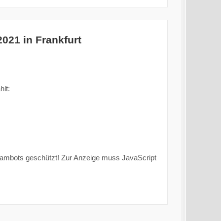
21 in Frankfurt
lt:
pambots geschützt! Zur Anzeige muss JavaScript