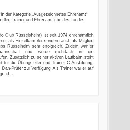
te in der Kategorie „Ausgezeichnetes Ehrenamt“
ortler, Trainer und Ehrenamtliche des Landes
do Club Rüsselsheim) ist seit 1974 ehrenamtlich
 nur als Einzelkämpfer sondern auch als Mitglied
ubs Rüsselheim sehr erfolgreich. Zudem war er
almannschaft und wurde mehrfach in die
fen. Zusätzlich zu seiner aktiven Laufbahn steht
nt für die Übungsleiter und Trainer C-Ausbildung,
 Dan-Prüfer zur Verfügung. Als Trainer war er auf
Jugend…