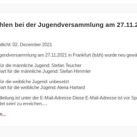
len bei der Jugendversammlung am 27.11.20
ntlicht: 02. Dezember 2021
gendversammlung am 27.11.2021 in Frankfurt (lsbh) wurde neu gewäh
für die männliche Jugend: Stefan Teucher
wart für die männliche Jugend: Stefan Himmler
für die weibliche Jugend: unbesetzt
wart für die weibliche Jugend: Alena Hartard
leitung ist unter der E-Mail-Adresse
Diese E-Mail-Adresse ist vor S
et sein!
zu erreichen.…
...