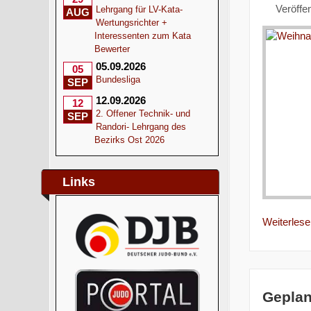
Veröffe
Lehrgang für LV-Kata-
AUG
Wertungsrichter +
Interessenten zum Kata
Bewerter
05.09.2026
05
Bundesliga
SEP
12.09.2026
12
2. Offener Technik- und
SEP
Randori- Lehrgang des
Bezirks Ost 2026
Links
Weiterlesen
Geplan