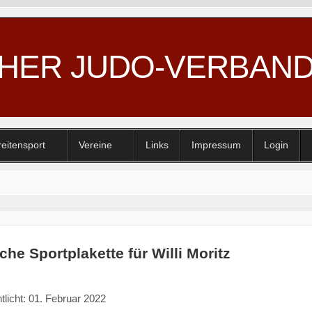
CHER JUDO-VERBAN
reitensport
Vereine
Links
Impressum
Login
he Sportplakette für Willi Moritz
tlicht: 01. Februar 2022