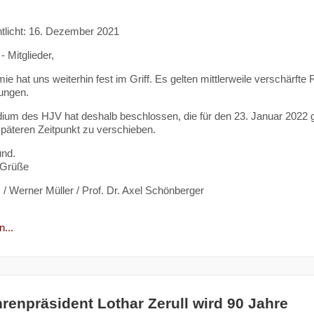
ntlicht: 16. Dezember 2021
 Mitglieder,
ie hat uns weiterhin fest im Griff. Es gelten mittlerweile verschärfte
ungen.
ium des HJV hat deshalb beschlossen, die für den 23. Januar 2022 
späteren Zeitpunkt zu verschieben.
und.
 Grüße
z / Werner Müller / Prof. Dr. Axel Schönberger
...
renpräsident Lothar Zerull wird 90 Jahre