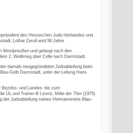
npräsident des Hessischen Judo-Verbandes und
tadt, Lothar Zerull wird 90 Jahre
in Westpreußen und gelangt nach den
dem 2. Weltkrieg über Celle nach Darmstadt.
n der damals neugegründeten Judoabteilung beim
Blau-Gelb Darmstadt, unter der Leitung Hans
er Bezirks- und Landes- bis zum
e ÜL und Trainer-B Lizenz. Mitte der 70er (1975)
ng der Judoabteilung seines Heimatvereins Blau-