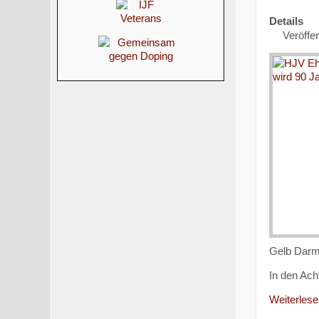
Details
Veröffe
Gelb Darm
In den Ach
Weiterlesen