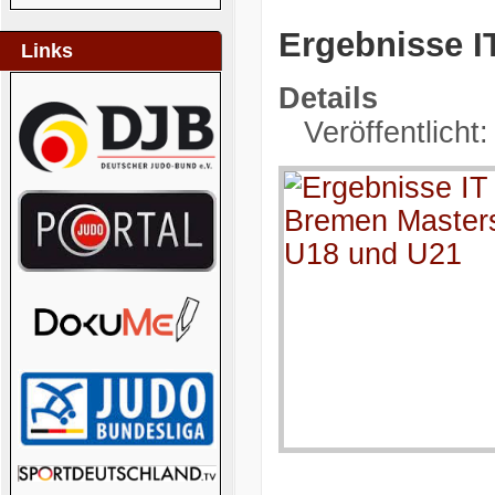
Ergebnisse I
Links
Details
Veröffentlicht