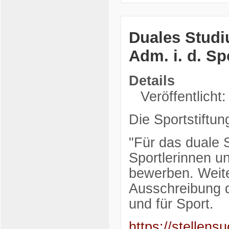
Duales Studi
Adm. i. d. S
Details
Veröffentlicht
Die Sportstiftun
"Für das duale 
Sportlerinnen u
bewerben. Weite
Ausschreibung d
und für Sport.
https://stelle