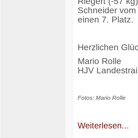
Riegert (-57 kg
Schneider vom 
einen 7. Platz.
Herzlichen Glü
Mario Rolle
HJV Landestrai
Fotos: Mario Rolle
Weiterlesen...