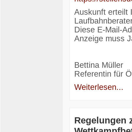
Auskunft erteil
Laufbahnberate
Diese E-Mail-Ad
Anzeige muss Ja
Bettina Müller
Referentin für Ö
Weiterlesen...
Regelungen 
Wettkampfbet