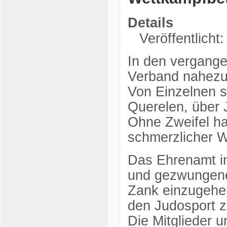
Details
Veröffentlicht
In den vergang
Verband nahezu 
Von Einzelnen s
Querelen, über
Ohne Zweifel ha
schmerzlicher We
Das Ehrenamt i
und gezwungener
Zank einzugehen
den Judosport zu
Die Mitglieder