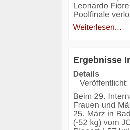
Leonardo Fiore
Poolfinale ver
Weiterlesen...
Ergebnisse I
Details
Veröffentlicht
Beim 29. Intern
Frauen und Män
25. März in Bad
(-52 kg) vom J