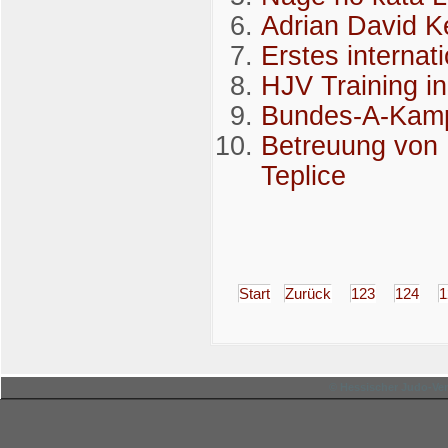
Adrian David Ke
Erstes internat
HJV Training i
Bundes-A-Kampf
Betreuung von 
Teplice
Start
Zurück
123
124
1
© Hessischer Judo-Ver