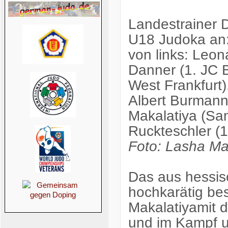
Landestrainer D
U18 Judoka an
von links: Leo
Danner (1. JC B
West Frankfurt)
Albert Burmann
Makalatiya (Sa
Ruckteschler (1
Foto: Lasha Ma
Das aus hessis
hochkarätig bes
Makalatiyamit d
und im Kampf u