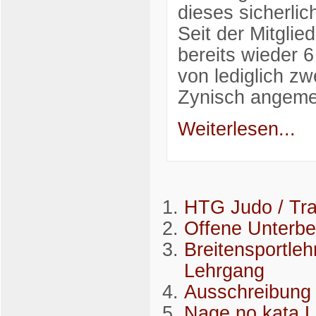
dieses sicherlic
Seit der Mitgli
bereits wieder 
von lediglich z
Zynisch angeme
Weiterlesen...
HTG Judo / Tra
Offene Unterb
Breitensportleh
Lehrgang
Ausschreibung 
Nage no kata 