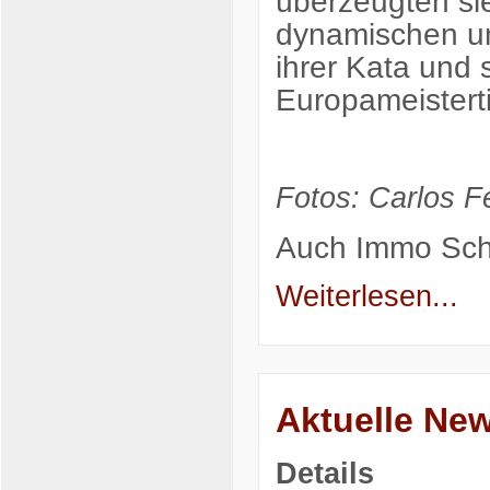
überzeugten sie
dynamischen un
ihrer Kata und 
Europameisterti
Fotos: Carlos Fe
Auch
Immo Sch
Weiterlesen...
Aktuelle Ne
Details