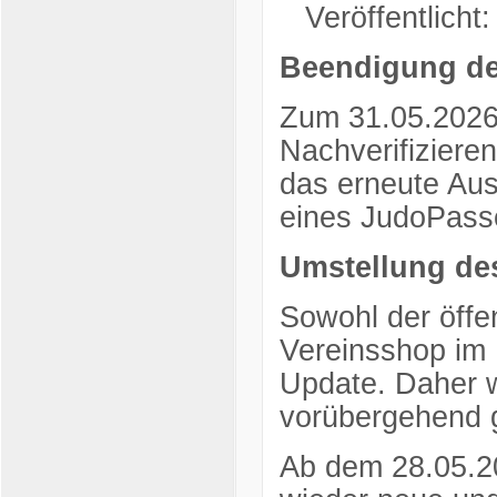
Veröffentlicht
Beendigung de
Zum 31.05.2026 
Nachverifiziere
das erneute Aus
eines JudoPasse
Umstellung de
Sowohl der öffe
Vereinsshop im 
Update. Daher 
vorübergehend 
Ab dem 28.05.2