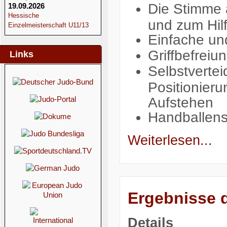
Die Stimme a
19.09.2026
Hessische
und zum Hilf
Einzelmeisterschaft U11/13
Einfache un
Griffbefrei
Links
Selbstvertei
Positionieru
Aufstehen
Handballen
Weiterlesen...
Ergebnisse 
Details