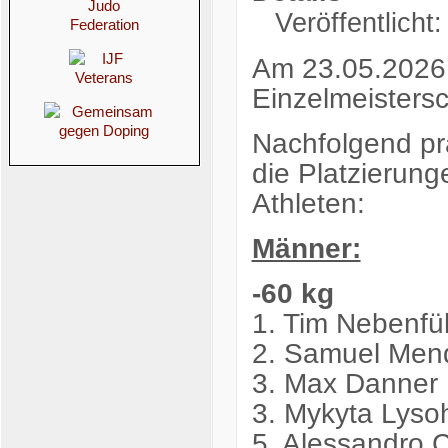
Veröffentlicht
Am 23.05.2026 
Einzelmeistersc
Nachfolgend pr
die Platzierun
Athleten:
Männer:
-60 kg
1. Tim Nebenfü
2. Samuel Mend
3. Max Danner 
3. Mykyta Lys
5. Alessandro 