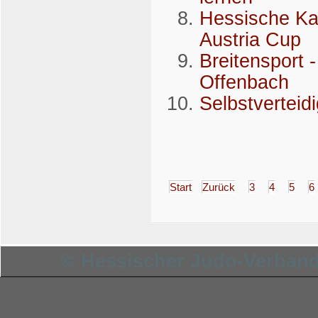
Hessische Kam
Austria Cup
Breitensport 
Offenbach
Selbstverteid
Start
Zurück
3
4
5
6
© Hessischer Judo-Verband 