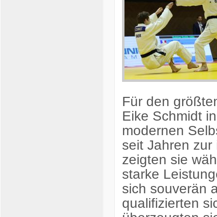
Für den größte
Eike Schmidt
in
modernen Selbst
seit Jahren zur
zeigten sie wä
starke Leistung
sich souverän a
qualifizierten s