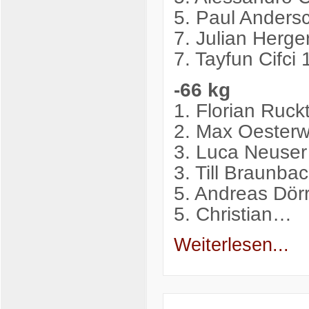
5. Paul Andersc
7. Julian Herge
7. Tayfun Cifci
-66 kg
1. Florian Ruck
2. Max Oesterw
3. Luca Neuse
3. Till Braunb
5. Andreas Dör
5. Christian…
Weiterlesen...