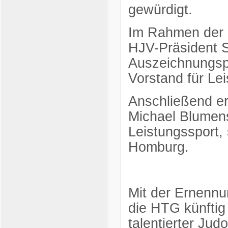
gewürdigt.
Im Rahmen der o
HJV-Präsident S
Auszeichnungsp
Vorstand für Lei
Anschließend er
Michael Blumens
Leistungssport, 
Homburg.
Mit der Ernenn
die HTG künftig 
talentierter Ju