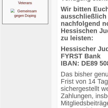
Wir bitten Euc
ausschließlich
nachfolgend n
Hessischen Ju
zu leisten:
Hessischer Ju
FYRST Bank
IBAN: DE89 508
Das bisher genu
Frist von 14 Ta
sichergestellt 
Zahlungen, ins
Mitgliedsbeiträ