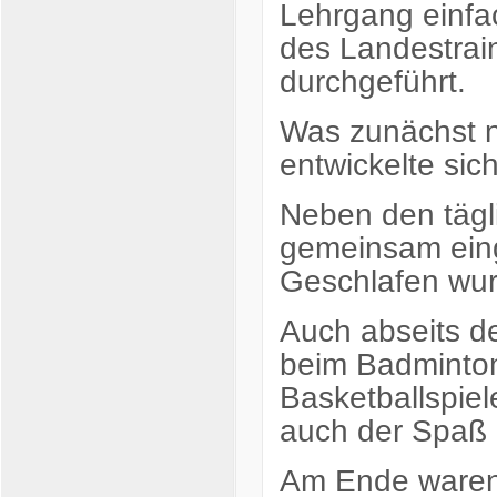
Lehrgang einfa
des Landestrai
durchgeführt.
Was zunächst n
entwickelte sich
Neben den tägl
gemeinsam eing
Geschlafen wur
Auch abseits d
beim Badminto
Basketballspie
auch der Spaß de
Am Ende waren 