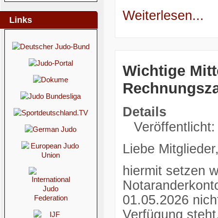
Weiterlesen...
Links
Wichtige Mitt
Rechnungsz
Details
Veröffentlicht:
Liebe Mitglieder
hiermit setzen 
Notaranderkonto
01.05.2026 nich
Verfügung steht