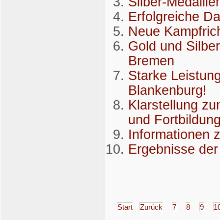
Silber-Medaill
Erfolgreiche D
Neue Kampfrich
Gold und Silber
Bremen
Starke Leistun
Blankenburg!
Klarstellung z
und Fortbildun
Informationen 
Ergebnisse de
Start
Zurück
7
8
9
1