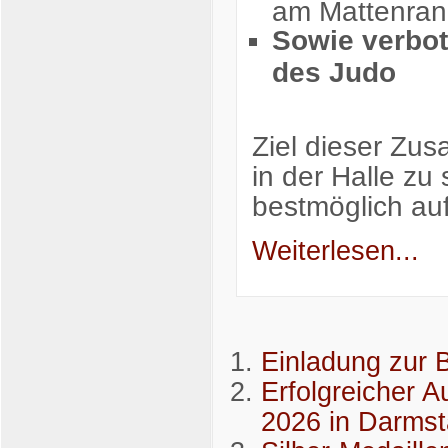
am Mattenran
Sowie verbo
des Judo
Ziel dieser Zus
in der Halle zu 
bestmöglich au
Weiterlesen...
Einladung zur 
Erfolgreicher A
2026 in Darmst