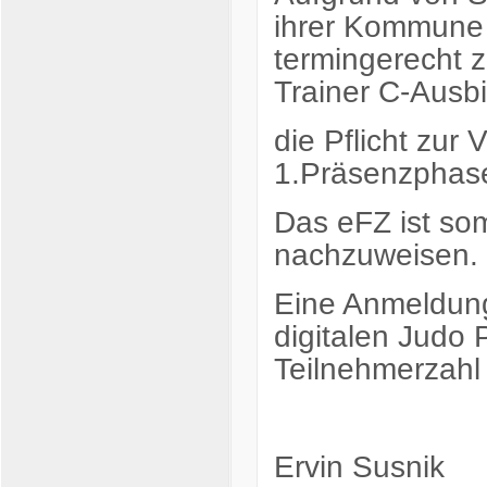
ihrer Kommune 
termingerecht z
Trainer C-Ausb
die Pflicht zur 
1.Präsenzphase
Das eFZ ist so
nachzuweisen.
Eine Anmeldung
digitalen Judo 
Teilnehmerzahl
Ervin Susnik