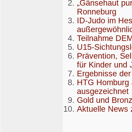
„Gänsehaut pur
Ronneburg
ID-Judo im Hes
außergewöhnli
Teilnahme DEM
U15-Sichtungs
Prävention, Se
für Kinder und
Ergebnisse de
HTG Homburg a
ausgezeichnet
Gold und Bronz
Aktuelle News 