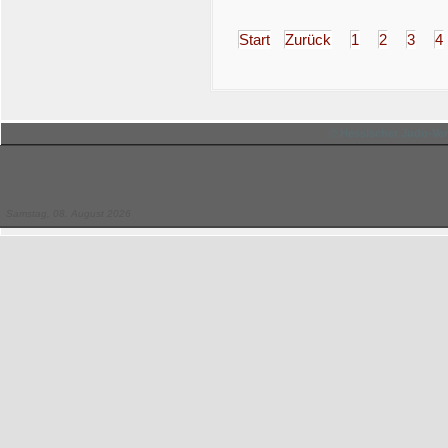
Start
Zurück
1
2
3
4
© Hessischer Judo-Ver
Samstag, 08. August 2026