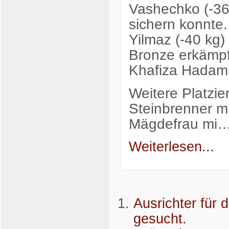
Vashechko (-36 
sichern konnte
Yilmaz (-40 kg)
Bronze erkämpf
Khafiza Hadami
Weitere Platzie
Steinbrenner mi
Mägdefrau mi
Weiterlesen...
Ausrichter für 
gesucht.