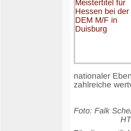
nationaler Ebe
zahlreiche wer
Foto
HT