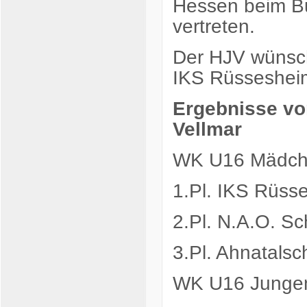
Hessen beim Bu
vertreten.
Der HJV wünsc
IKS Rüssesheim 
Ergebnisse vo
Vellmar
WK U16 Mädc
1.Pl. IKS Rüss
2.Pl. N.A.O. S
3.Pl. Ahnatalsc
WK U16 Junge