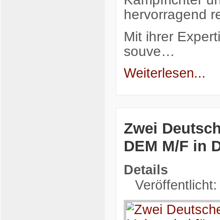
hervorragend re
Mit ihrer Exper
souve…
Weiterlesen...
Zwei Deutsche
DEM M/F in 
Details
Veröffentlicht