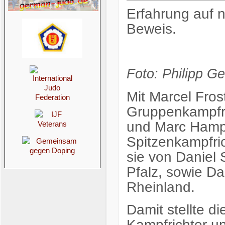
Erfahrung auf n
Beweis.
Foto: Philipp Ge
Mit Marcel Frost
Gruppenkampfri
und Marc Hampe
Spitzenkampfric
sie von Daniel 
Pfalz, sowie D
Rheinland.
Damit stellte d
Kampfrichter un