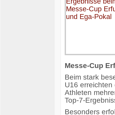
Messe-Cup Erf
Beim stark bes
U16 erreichten 
Athleten mehre
Top-7-Ergebnis
Besonders erfol