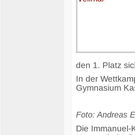
den 1. Platz si
In der Wettkam
Gymnasium Kass
Foto: Andreas 
Die Immanuel-K