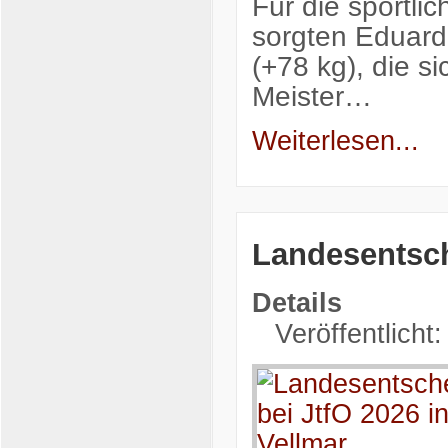
Für die sportli
sorgten Eduard 
(+78 kg), die s
Meister…
Weiterlesen...
Landesentsch
Details
Veröffentlicht