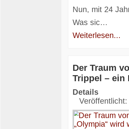
Nun, mit 24 Jah
Was sic…
Weiterlesen...
Der Traum vo
Trippel – ei
Details
Veröffentlicht: