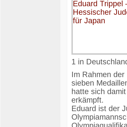
1 in Deutschland
Im Rahmen der O
sieben Medaille
hatte sich damit
erkämpft.
Eduard ist der 
Olympiamannsch
Olympiaqualifika