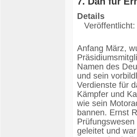
7. Dan für Er
Details
Veröffentlicht:
Anfang März, w
Präsidiumsmitgl
Namen des Deut
und sein vorbil
Verdienste für d
Kämpfer und Kat
wie sein Motorad
bannen. Ernst Ri
Prüfungswesen 
geleitet und war