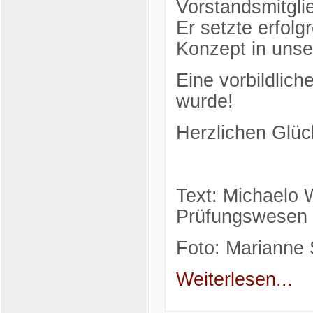
Vorstandsmitgli
Er setzte erfolg
Konzept in uns
Eine vorbildlich
wurde!
Herzlichen Glüc
Text: Michaelo W
Prüfungswesen
Foto: Marianne 
Weiterlesen...