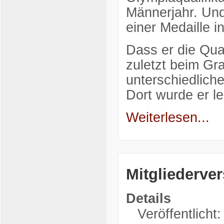
Männerjahr. Und
einer Medaille in
Dass er die Qual
zuletzt beim Gr
unterschiedliche
Dort wurde er l
Weiterlesen...
Mitgliederv
Details
Veröffentlicht: