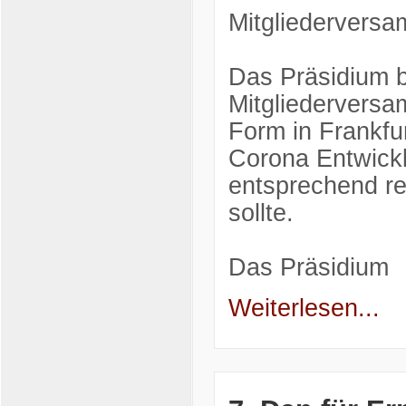
Mitgliedervers
Das Präsidium b
Mitgliedervers
Form in Frankfu
Corona Entwick
entsprechend rea
sollte.
Das Präsidium
Weiterlesen...