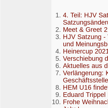
4. Teil: HJV Sa
Satzungsänder
Meet & Greet 2
HJV Satzung - 
und Meinungsb
Heinercup 2021 
Verschiebung 
Aktuelles aus 
Verlängerung: 
Geschäftsstell
HEM U16 findet 
Eduard Trippel
Frohe Weihnach