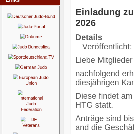
Links
Einladung z
2026
Details
Veröffentlicht:
Liebe Mitglieder
nachfolgend erha
diesjährigen Ka
Diese findet am
HTG statt.
Anträge sind b
and die Geschäft