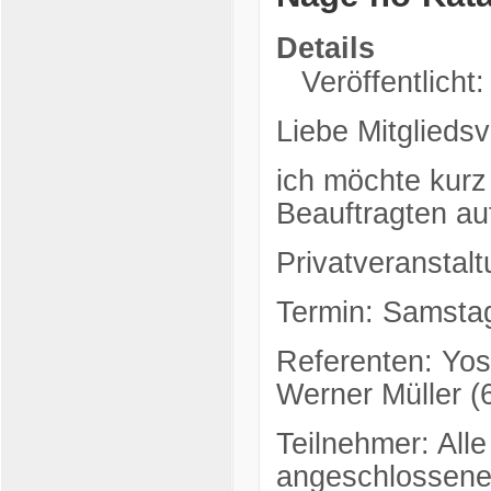
Details
Veröffentlicht:
Liebe Mitgliedsv
ich möchte kurz
Beauftragten a
Privatveranstal
Termin: Samstag
Referenten: Yos
Werner Müller (
Teilnehmer: All
angeschlossene