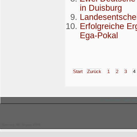
in Duisburg
Landesentschei
Erfolgreiche E
Ega-Pokal
Start
Zurück
1
2
3
4
© Hessischer Judo-Ver
Samstag, 08. August 2026