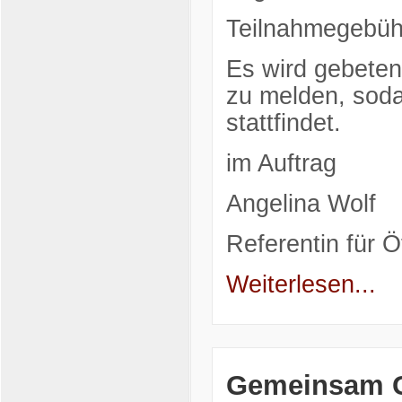
Teilnahmegebüh
Es wird gebeten,
zu melden, sod
stattfindet.
im Auftrag
Angelina Wolf
Referentin für Öf
Weiterlesen...
Gemeinsam 