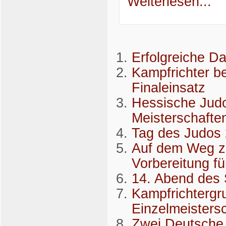
Weiterlesen...
Erfolgreiche Da
Kampfrichter b
Finaleinsatz
Hessische Judo
Meisterschafte
Tag des Judos
Auf dem Weg zu
Vorbereitung f
14. Abend des 
Kampfrichtergr
Einzelmeistersc
Zwei Deutsche 