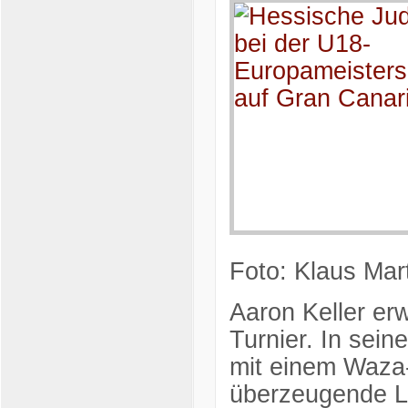
Foto: Klaus Mar
Aaron Keller erw
Turnier. In sei
mit einem Waza-
überzeugende Le