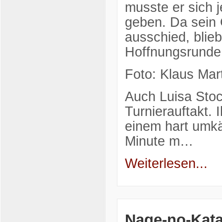
musste er sich 
geben. Da sein 
ausschied, blieb
Hoffnungsrunde
Foto: Klaus Mar
Auch Luisa Stoc
Turnierauftakt.
einem hart umkä
Minute m…
Weiterlesen...
Nage-no-Kata