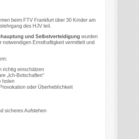
men beim FTV Frankfurt über 30 Kinder am
lehrgang des HJV teil.
ehauptung und Selbstverteidigung
wurden
r notwendigen Ernsthaftigkeit vermittelt und
em:
 richtig einschätzen
re „Ich-Botschaften“
e holen
Provokation oder Überheblichkeit
nd sicheres Aufstehen