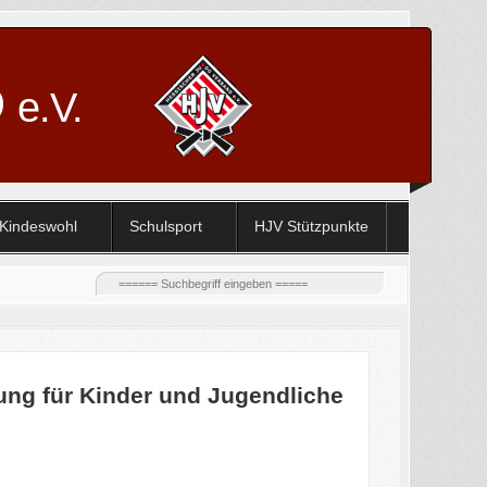
D
e.V.
Kindeswohl
Schulsport
HJV Stützpunkte
ung für Kinder und Jugendliche