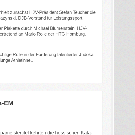
rhielt zunächst HJV-Präsident Stefan Teucher die
azynski, DJB-Vorstand für Leistungssport.
er Plakette durch Michael Blumenstein, HJV-
lvertretend an Mario Rolle der HTG Homburg.
tige Rolle in der Förderung talentierter Judoka
junge Athletinne…
ta-EM
ameistertitel kehrten die hessischen Kata-