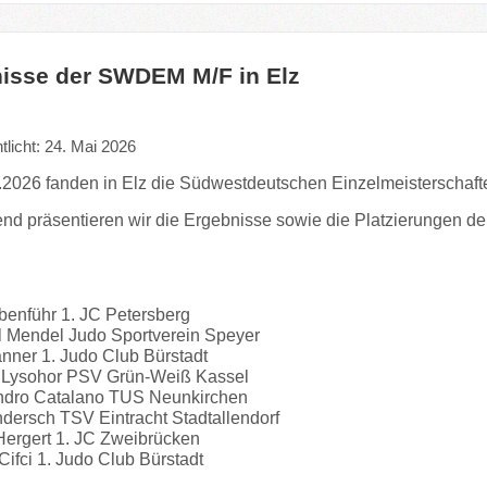
isse der SWDEM M/F in Elz
tlicht: 24. Mai 2026
2026 fanden in Elz die Südwestdeutschen Einzelmeisterschafte
nd präsentieren wir die Ergebnisse sowie die Platzierungen de
benführ 1. JC Petersberg
l Mendel Judo Sportverein Speyer
nner 1. Judo Club Bürstadt
a Lysohor PSV Grün-Weiß Kassel
andro Catalano TUS Neunkirchen
ndersch TSV Eintracht Stadtallendorf
 Hergert 1. JC Zweibrücken
 Cifci 1. Judo Club Bürstadt