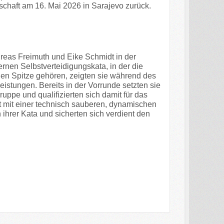
chaft am 16. Mai 2026 in Sarajevo zurück.
reas Freimuth
und
Eike Schmidt
in der
rnen Selbstverteidigungskata, in der die
alen Spitze gehören, zeigten sie während des
stungen. Bereits in der Vorrunde setzten sie
ruppe und qualifizierten sich damit für das
t mit einer technisch sauberen, dynamischen
ihrer Kata und sicherten sich verdient den