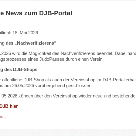
le News zum DJB-Portal
tlicht: 18. Mai 2026
g des „Nachverifizierens“
2026 wird die Möglichkeit des Nachverifizierens beendet. Dabei han
ungsprozesses eines JudoPasses durch einen Verein.
ng des DJB-Shops
 öffentliche DJB-Shop als auch der Vereinsshop im DJB-Portal erha
ps am 26.05.2026 vorübergehend geschlossen.
05.2026 können über den Vereinsshop wieder neue und bestehende P
 DJB hier
...