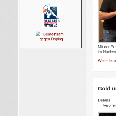
Mit der Er
im Nachwuc
Weiterlesen
Gold u
Details
Veröffen