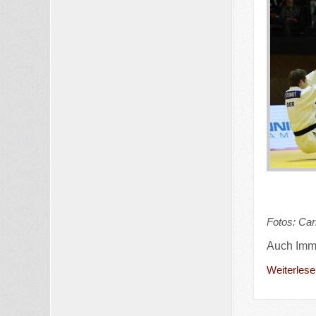
Fotos: Car
Auch
Imm
Weiterlesen