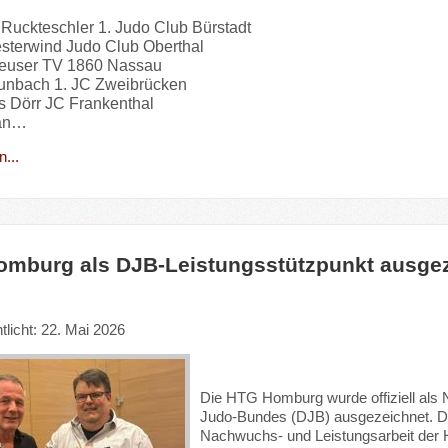
n Ruckteschler 1. Judo Club Bürstadt
sterwind Judo Club Oberthal
Neuser TV 1860 Nassau
raunbach 1. JC Zweibrücken
s Dörr JC Frankenthal
ian…
...
mburg als DJB-Leistungsstützpunkt ausge
tlicht: 22. Mai 2026
Die HTG Homburg wurde offiziell al
Judo-Bundes (DJB) ausgezeichnet. Dami
Nachwuchs- und Leistungsarbeit der