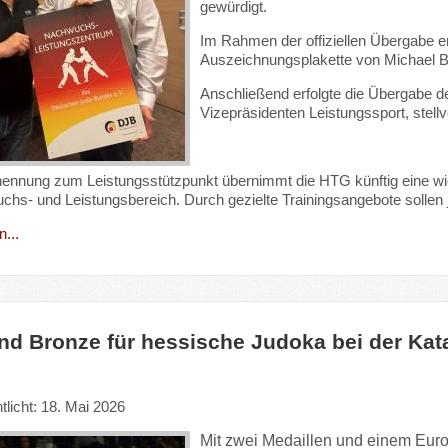
gewürdigt.
Im Rahmen der offiziellen Übergabe e
Auszeichnungsplakette von Michael B
Anschließend erfolgte die Übergabe d
Vizepräsidenten Leistungssport, stel
nennung zum Leistungsstützpunkt übernimmt die HTG künftig eine wich
hs- und Leistungsbereich. Durch gezielte Trainingsangebote sollen 
...
nd Bronze für hessische Judoka bei der Ka
tlicht: 18. Mai 2026
Mit zwei Medaillen und einem Europ