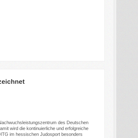
zeichnet
s Nachwuchsleistungszentrum des Deutschen
t wird die kontinuierliche und erfolgreiche
 HTG im hessischen Judosport besonders