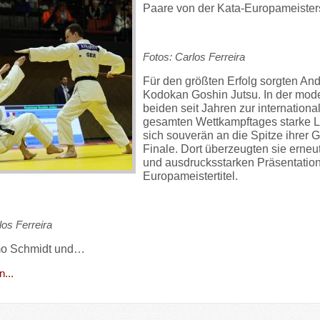
Paare von der Kata-Europameisters
Fotos: Carlos Ferreira
Für den größten Erfolg sorgten
And
Kodokan Goshin Jutsu. In der mode
beiden seit Jahren zur internation
gesamten Wettkampftages starke Lei
sich souverän an die Spitze ihrer G
Finale. Dort überzeugten sie erneu
und ausdrucksstarken Präsentation 
Europameistertitel.
los Ferreira
o Schmidt
und…
...