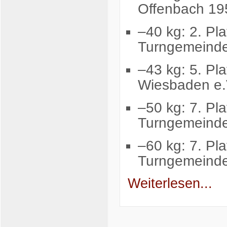
Offenbach 19
–
40
kg:
2.
Pla
Turngemeinde
–
43
kg:
5.
Pla
Wiesbaden e.
–
50
kg:
7.
Pla
Turngemeinde
–
60
kg:
7.
Pla
Turngemeind
Weiterlesen...