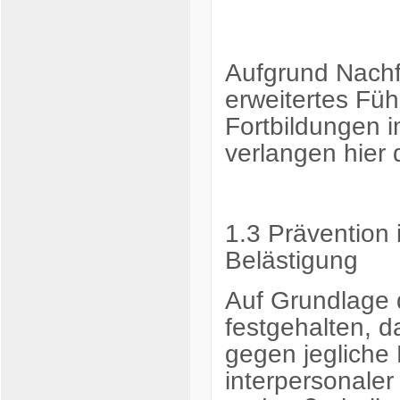
Aufgrund Nachf
erweitertes Fü
Fortbildungen 
verlangen hier 
1.3 Prävention 
Belästigung
Auf Grundlage 
festgehalten, 
gegen jegliche
interpersonale