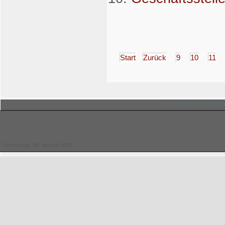
Start
Zurück
9
10
11
© Hessischer Judo-Ver
Donnerstag, 06. August 2026