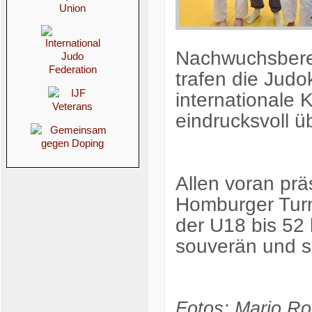
Nachwuchsberei
trafen die Judo
internationale
eindrucksvoll 
Allen voran prä
Homburger Turn
der U18 bis 52 
souverän und si
Fotos: Mario Ro