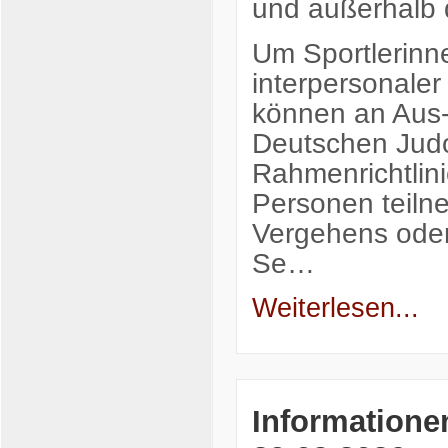
und außerhalb 
Um Sportlerinne
interpersonale
können an Aus
Deutschen Judo
Rahmenrichtlini
Personen teiln
Vergehens oder
Se…
Weiterlesen...
Informatione