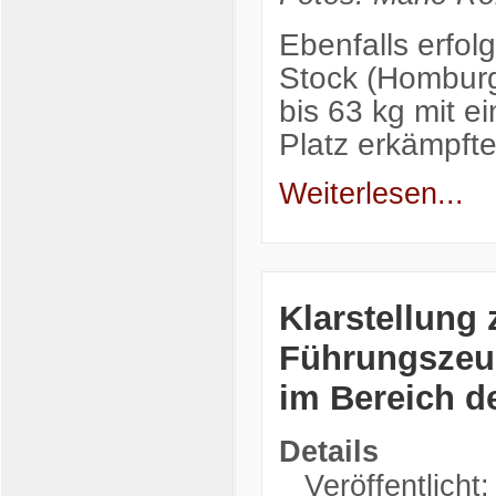
Ebenfalls erfol
Stock (Homburg
bis 63 kg mit ei
Platz erkämpft
Weiterlesen...
Klarstellung
Führungszeug
im Bereich d
Details
Veröffentlicht