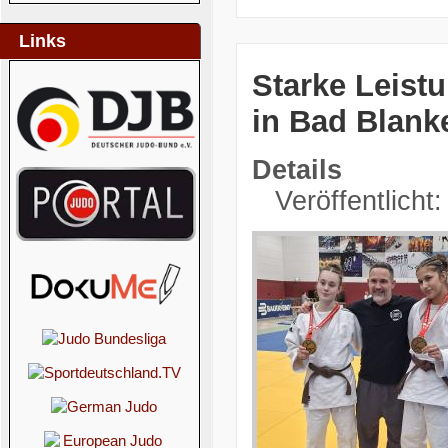
Links
Starke Leist
in Bad Blank
Details
Veröffentlicht