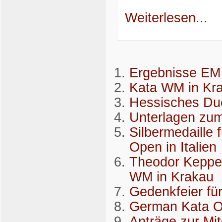
Weiterlesen...
Ergebnisse EM
Kata WM in Kr
Hessisches Duo
Unterlagen zum
Silbermedaille 
Open in Italien
Theodor Keppel
WM in Krakau
Gedenkfeier für
German Kata 
Anträge zur Mi