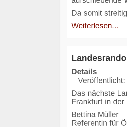
aufschiebende 
Da somit streit
Weiterlesen...
Landesrando
Details
Veröffentlicht
Das nächste Lan
Frankfurt in der
Bettina Müller
Referentin für Öf