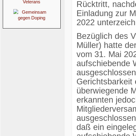
Rücktritt, nach
Einladung zur M
2022 unterzeich
Bezüglich des V
Müller) hatte 
vom 31. Mai 2022
aufschiebende W
ausgeschlossen
Gerichtsbarkeit 
überwiegende M
erkannten jedoc
Mitgliederversa
ausgeschlossen
daß ein eingele