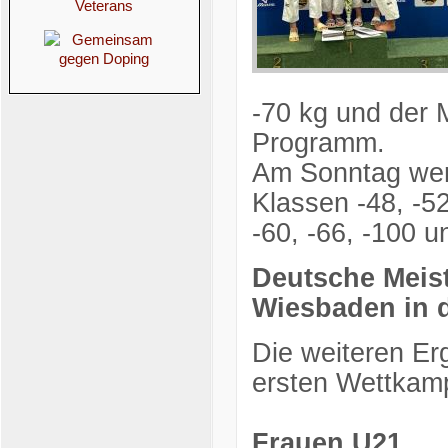
-70 kg und der 
Programm.
Am Sonntag werd
Klassen -48, -5
-60, -66, -100 
Deutsche Meist
Wiesbaden in d
Die weiteren Er
ersten Wettkamp
Frauen U21