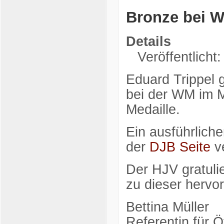
Bronze bei 
Details
Veröffentlicht
Eduard Trippel 
bei der WM im 
Medaille.
Ein ausführlich
der
DJB Seite
v
Der HJV gratuli
zu dieser hervo
Bettina Müller
Referentin für Öf