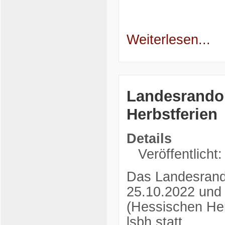
Weiterlesen...
Landesrandor
Herbstferien
Details
Veröffentlicht
Das Landesrando
25.10.2022 und
(Hessischen Herb
lsbh statt.