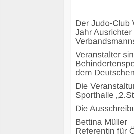
Der Judo-Club 
Jahr Ausrichter
Verbandsmanns
Veranstalter si
Behindertenspo
dem Deutschen
Die Veranstaltu
Sporthalle „2.S
Die Ausschreibu
Bettina Müller
Referentin für Ö