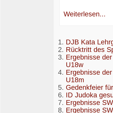
Weiterlesen...
DJB Kata Lehr
Rücktritt des S
Ergebnisse der
U18w
Ergebnisse der
U18m
Gedenkfeier für
ID Judoka ges
Ergebnisse S
Ergebnisse S