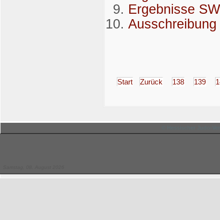
Ergebnisse S
Ausschreibung
Start
Zurück
138
139
1
© Hessischer Judo-Ver
Samstag, 08. August 2026