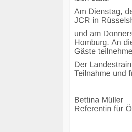
Am Dienstag, de
JCR in Rüsselsh
und am Donners
Homburg. An di
Gäste teilnehme
Der Landestrain
Teilnahme und f
Bettina Müller
Referentin für Öf