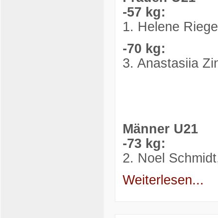
-57 kg:
1. Helene Riege
-70 kg:
3. Anastasiia Z
Männer U21
-73 kg:
2. Noel Schmid
Weiterlesen...