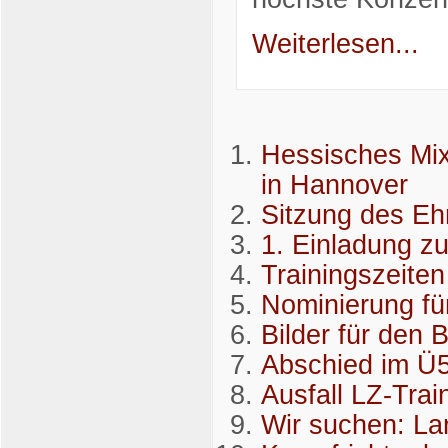
Weiterlesen...
Hessisches Mix
in Hannover
Sitzung des Eh
1. Einladung z
Trainingszeiten
Nominierung fü
Bilder für den 
Abschied im Ü5
Ausfall LZ-Trai
Wir suchen: La