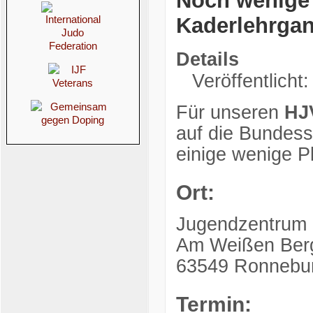
Noch wenige R
Kaderlehrga
Details
Veröffentlicht:
Für unseren
HJ
auf die Bundessi
einige wenige Pl
Ort:
Jugendzentrum
Am Weißen Ber
63549 Ronnebu
Termin: