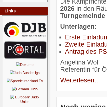
Die Kampfricht
2026
in den Räu
Links
Turngemeinde 
Unterlagen:
Erste Einladu
Zweite Einla
Antrag des P
Angelina Wolf
Referentin für Öf
Weiterlesen...