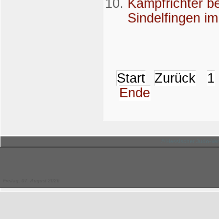
Kampfrichter be
Sindelfingen im
Start
Zurück
1
Ende
© Hessischer Judo-Ver
Freitag, 07. August 2026