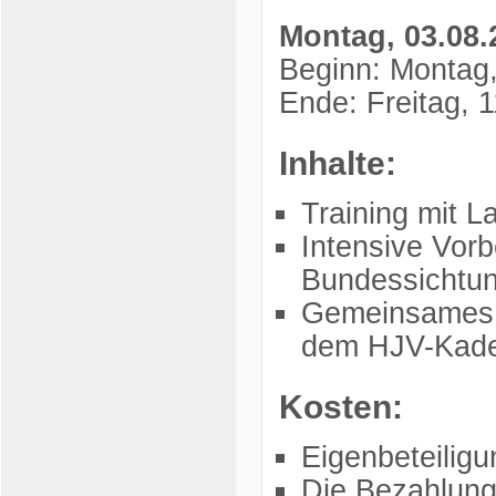
Montag, 03.08.2
Beginn: Montag,
Ende: Freitag, 
Inhalte:
Training mit L
Intensive Vorb
Bundessichtun
Gemeinsames T
dem HJV-Kad
Kosten:
Eigenbeteilig
Die Bezahlung