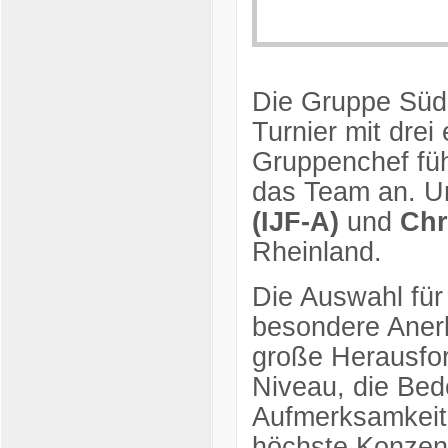
Die Gruppe Süd
Turnier mit drei
Gruppenchef fü
das Team an. Un
(IJF-A)
und
Chr
Rheinland.
Die Auswahl für 
besondere Anerk
große Herausfor
Niveau, die Be
Aufmerksamkeit 
höchste Konzen