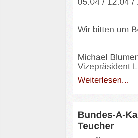
05.04 / 12.04 /
Wir bitten um 
Michael Blumen
Vizepräsident L
Weiterlesen...
Bundes-A-Kam
Teucher