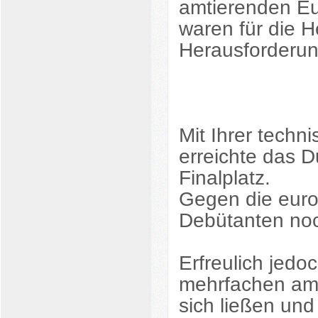
amtierenden Eu
waren für die 
Herausforderun
Mit Ihrer techn
erreichte das D
Finalplatz.
Gegen die euro
Debütanten noc
Erfreulich jedo
mehrfachen amt
sich ließen und