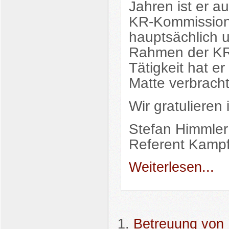
Jahren ist er a
KR-Kommission 
hauptsächlich 
Rahmen der KR-
Tätigkeit hat er
Matte verbracht
Wir gratulieren
Stefan Himmler
Referent Kampf
Weiterlesen...
Betreuung von 