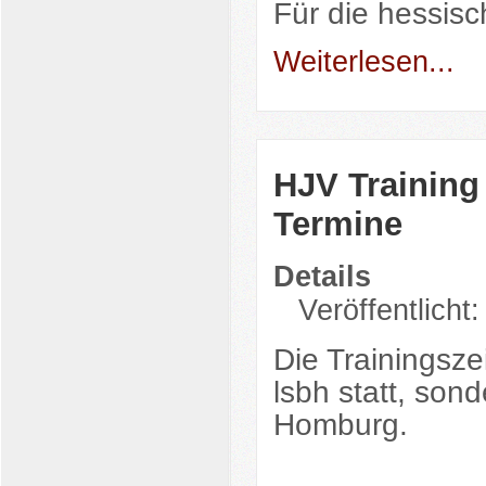
Für die hessis
Weiterlesen...
HJV Training 
Termine
Details
Veröffentlicht
Die Trainingsze
lsbh statt, son
Homburg.