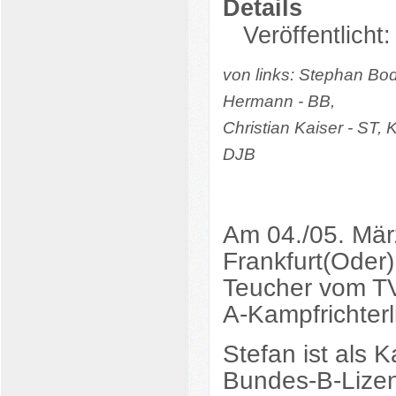
Details
Veröffentlicht
von links: Stephan Bo
Hermann - BB,
Christian Kaiser - ST,
DJB
Am 04./05. Mär
Frankfurt(Oder
Teucher vom TV
A-Kampfrichterl
Stefan ist als K
Bundes-B-Lizenz