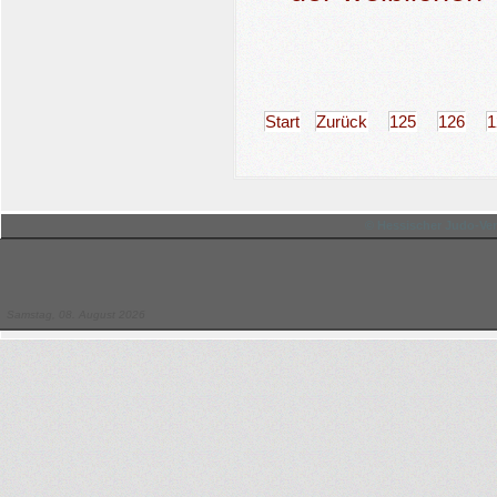
Start
Zurück
125
126
1
© Hessischer Judo-Ver
Samstag, 08. August 2026