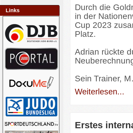
Durch die Gold
Links
in der Nationen
Cup 2023 zusam
Platz.
Adrian rückte d
Neuberechnung d
Sein Trainer, 
Weiterlesen...
Erstes intern