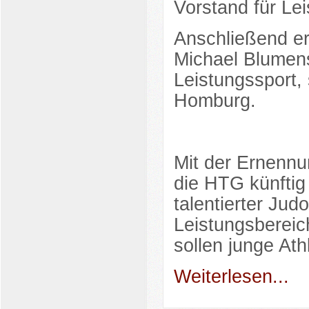
Vorstand für Lei
Anschließend er
Michael Blumens
Leistungssport, 
Homburg.
Mit der Ernenn
die HTG künftig 
talentierter Ju
Leistungsbereic
sollen junge At
Weiterlesen...