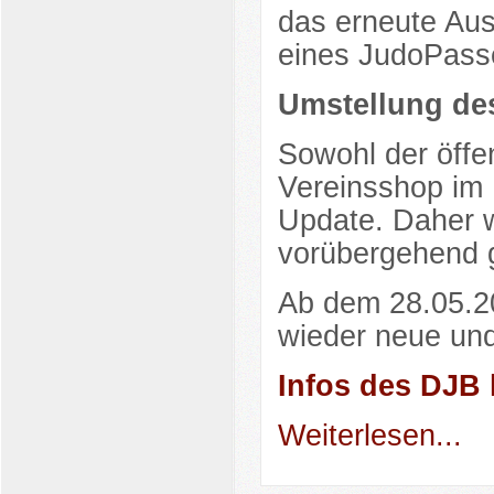
das erneute Aus
eines JudoPasse
Umstellung de
Sowohl der öffe
Vereinsshop im 
Update. Daher 
vorübergehend 
Ab dem 28.05.2
wieder neue und
Infos des DJB 
Weiterlesen...