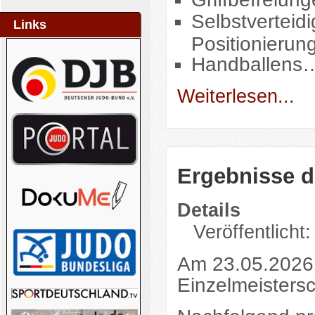
Selbstverteid
Links
Positionierun
Handballens
Weiterlesen...
Ergebnisse d
Details
Veröffentlicht
Am 23.05.2026 
Einzelmeistersc