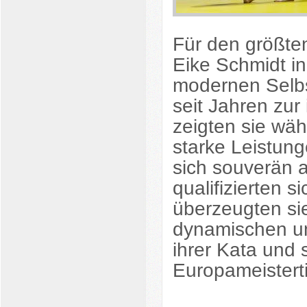
Für den größte
Eike Schmidt
in
modernen Selbst
seit Jahren zur
zeigten sie wä
starke Leistung
sich souverän a
qualifizierten s
überzeugten sie
dynamischen un
ihrer Kata und 
Europameisterti