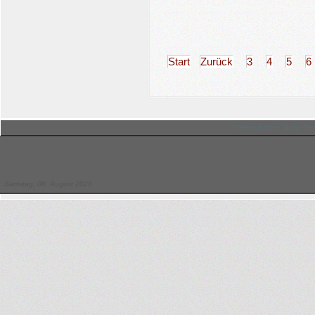
Start
Zurück
3
4
5
6
© Hessischer Judo-Ver
Samstag, 08. August 2026