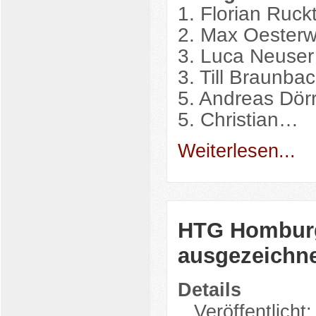
1. Florian Ruck
2. Max Oesterw
3. Luca Neuse
3. Till Braunb
5. Andreas Dör
5. Christian…
Weiterlesen...
HTG Homburg
ausgezeichn
Details
Veröffentlicht