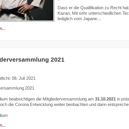
Dass er die Qualifikation zu Recht hat
Kazan. Mit sehr unterschiedlichen Tech
lediglich vom Japane…
...
ederversammlung 2021
tlicht: 08. Juli 2021
rversammlung 2021
dium beabsichtigen die Mitgliederversammlung am
31.10.2021
in prä
och die Corona Entwicklung weiter beobachten und dann entsprechend re
dium
...