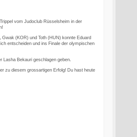
 Trippel vom Judoclub Rüsselsheim in der
n!
), Gwak (KOR) und Toth (HUN) konnte Eduard
ch entscheiden und ins Finale der olympischen
er Lasha Bekauri geschlagen geben.
r zu diesem grossartigen Erfolg! Du hast heute