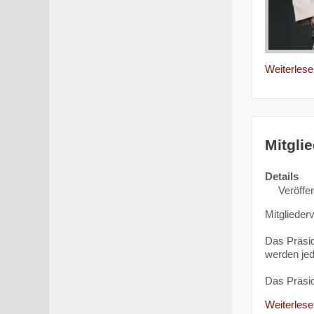
Weiterlesen
Mitgli
Details
Veröffen
Mitgliede
Das Präsi
werden jed
Das Präsi
Weiterlesen