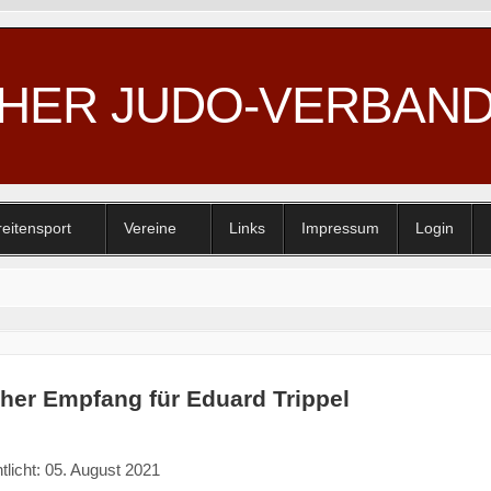
CHER JUDO-VERBAN
reitensport
Vereine
Links
Impressum
Login
cher Empfang für Eduard Trippel
tlicht: 05. August 2021