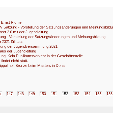
r Ernst Richter
HJV Satzung - Vorstellung der Satzungsänderungen und Meinungsbild
eet 2.0 mit der Jugendleitung
ng - Vorstellung der Satzungsänderungen und Meinungsbildung
 2021 fällt aus
bung der Jugendversammlung 2021
 aus der Jugendleitung
ung: Kein Publikumsverkehr in der Geschäftsstelle
indet nicht statt.
ippel holt Bronze beim Masters in Doha!
k
147
148
149
150
151
152
153
154
155
156