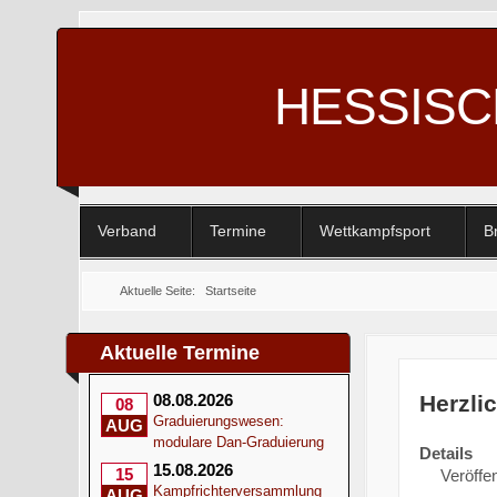
HESSIS
Verband
Termine
Wettkampfsport
B
Aktuelle Seite:
Startseite
Aktuelle Termine
Herzli
08.08.2026
08
Graduierungswesen:
AUG
modulare Dan-Graduierung
Details
15.08.2026
15
Veröffen
Kampfrichterversammlung
AUG