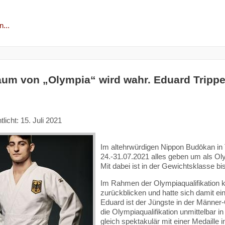
...
aum von „Olympia“ wird wahr. Eduard Trippe
tlicht: 15. Juli 2021
Im altehrwürdigen Nippon Budōkan in
24.-31.07.2021 alles geben um als Ol
Mit dabei ist in der Gewichtsklasse bis
Im Rahmen der Olympiaqualifikation k
zurückblicken und hatte sich damit ei
Eduard ist der Jüngste in der Männe
die Olympiaqualifikation unmittelbar 
gleich spektakulär mit einer Medaille i