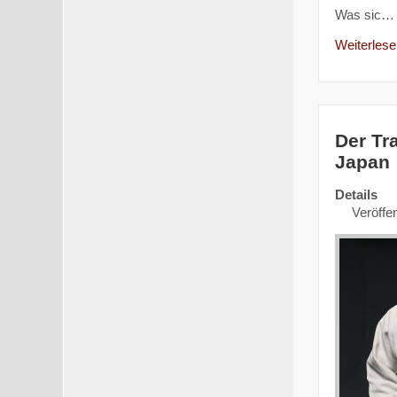
Was sic…
Weiterlesen
Der Tr
Japan
Details
Veröffen