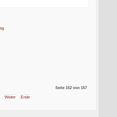
ung
Seite 152 von 157
Weiter
Ende