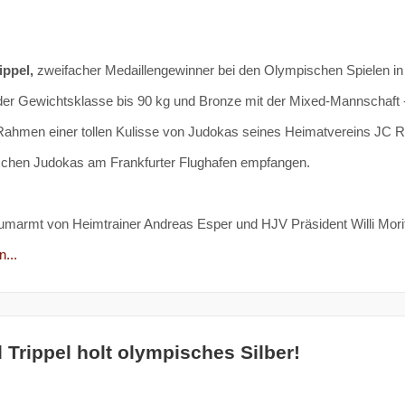
ippel,
zweifacher Medaillengewinner bei den Olympischen Spielen in
n der Gewichtsklasse bis 90 kg und Bronze mit der Mixed-Mannschaft 
Rahmen einer tollen Kulisse von Judokas seines Heimatvereins JC 
schen Judokas am Frankfurter Flughafen empfangen.
umarmt von Heimtrainer Andreas Esper und HJV Präsident Willi Mori
...
 Trippel holt olympisches Silber!