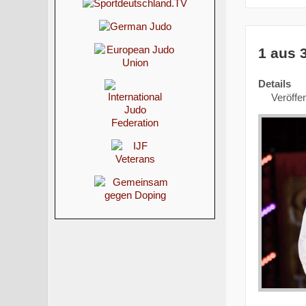
1 aus 
Details
Veröffen