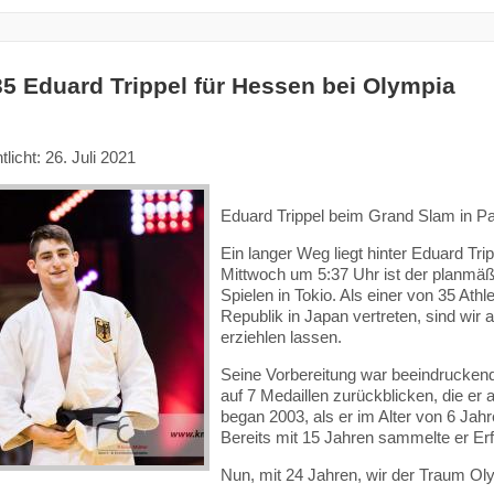
35 Eduard Trippel für Hessen bei Olympia
tlicht: 26. Juli 2021
Eduard Trippel beim Grand Slam in Par
Ein langer Weg liegt hinter Eduard Tr
Mittwoch um 5:37 Uhr ist der planmä
Spielen in Tokio. Als einer von 35 Ath
Republik in Japan vertreten, sind wir
erziehlen lassen.
Seine Vorbereitung war beeindrucken
auf 7 Medaillen zurückblicken, die er 
began 2003, als er im Alter von 6 Jahr
Bereits mit 15 Jahren sammelte er Erf
Nun, mit 24 Jahren, wir der Traum Ol