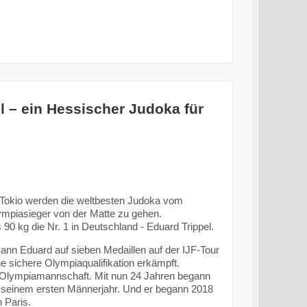
l – ein Hessischer Judoka für
 Tokio werden die weltbesten Judoka vom
ympiasieger von der Matte zu gehen.
 90 kg die Nr. 1 in Deutschland - Eduard Trippel.
ann Eduard auf sieben Medaillen auf der IJF-Tour
ne sichere Olympiaqualifikation erkämpft.
r-Olympiamannschaft. Mit nun 24 Jahren begann
in seinem ersten Männerjahr. Und er begann 2018
n Paris.