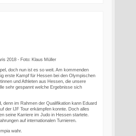
is 2018 - Foto: Klaus Müller
ippel, doch nun ist es so weit. Am kommenden
ßig erste Kampf für Hessen bei den Olympischen
letinnen und Athleten aus Hessen, die unsere
 alle sehr gespannt welche Ergebnisse sich
d, denn im Rahmen der Qualifikation kann Eduard
auf der IJF Tour erkämpfen konnte. Doch alles
en seine Karriere im Judo in Hessen startete.
ahrungen auf internationalen Turnieren.
ympia wahr.