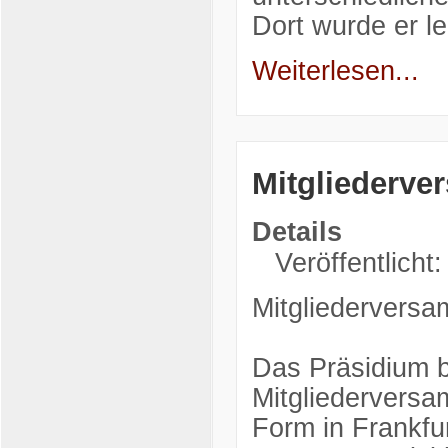
Dort wurde er l
Weiterlesen...
Mitgliederv
Details
Veröffentlicht:
Mitgliedervers
Das Präsidium b
Mitgliedervers
Form in Frankfu