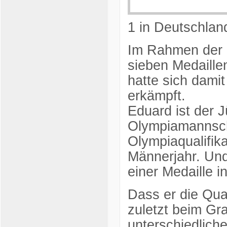
1 in Deutschland
Im Rahmen der O
sieben Medaille
hatte sich damit
erkämpft.
Eduard ist der 
Olympiamannsch
Olympiaqualifika
Männerjahr. Und
einer Medaille in
Dass er die Qual
zuletzt beim Gr
unterschiedliche