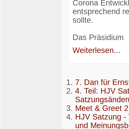
Corona Entwick
entsprechend rea
sollte.
Das Präsidium
Weiterlesen...
7. Dan für Erns
4. Teil: HJV Sa
Satzungsänder
Meet & Greet 2
HJV Satzung - 
und Meinungsb