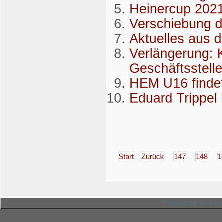
Heinercup 2021 
Verschiebung 
Aktuelles aus 
Verlängerung: 
Geschäftsstell
HEM U16 findet 
Eduard Trippel
Start
Zurück
147
148
1
© Hessischer Judo-Ver