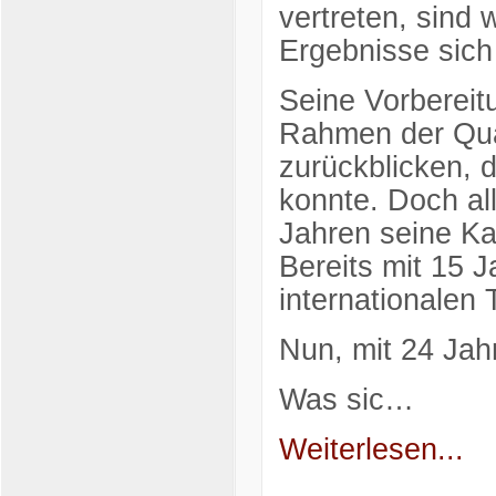
vertreten, sind 
Ergebnisse sich
Seine Vorbereit
Rahmen der Qual
zurückblicken, d
konnte. Doch all
Jahren seine Kar
Bereits mit 15 
internationalen 
Nun, mit 24 Jah
Was sic…
Weiterlesen...