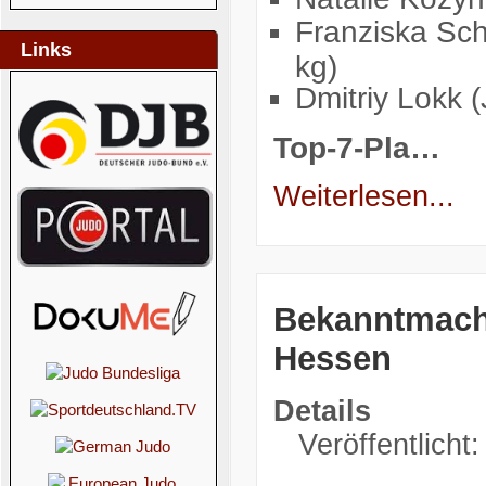
Franziska Sc
Links
kg)
Dmitriy Lokk 
Top-7-Pla…
Weiterlesen...
Bekanntmach
Hessen
Details
Veröffentlicht: