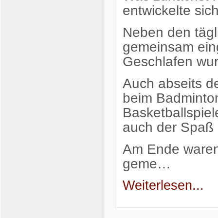
entwickelte sich
Neben den tägl
gemeinsam eing
Geschlafen wur
Auch abseits d
beim Badminto
Basketballspie
auch der Spaß de
Am Ende waren 
geme…
Weiterlesen...