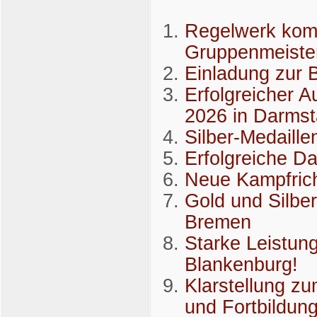
Regelwerk komp
Gruppenmeiste
Einladung zur 
Erfolgreicher A
2026 in Darmst
Silber-Medaill
Erfolgreiche D
Neue Kampfrich
Gold und Silber
Bremen
Starke Leistun
Blankenburg!
Klarstellung z
und Fortbildun