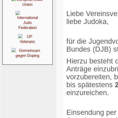
Liebe Vereinsver
liebe Judoka,
für die Jugend
Bundes (DJB) st
Hierzu besteht 
Anträge einzub
vorzubereiten, b
bis spätestens
einzureichen.
Einsendung per