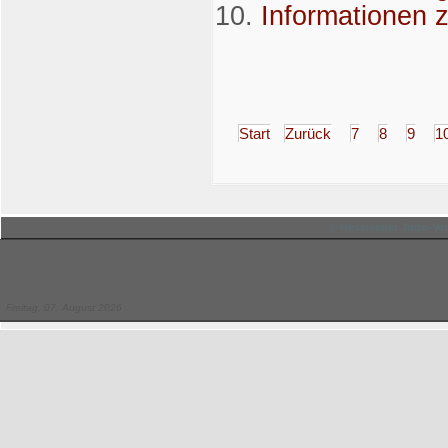
Informationen 
Start
Zurück
7
8
9
1
© Hessischer Judo-Ver
Freitag, 07. August 2026