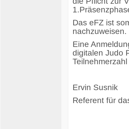
die Pflicht zur 
1.Präsenzphase
Das eFZ ist so
nachzuweisen.
Eine Anmeldung
digitalen Judo 
Teilnehmerzahl
Ervin Susnik
Referent für da