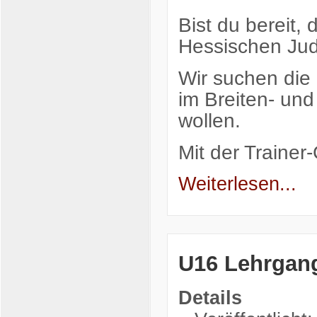
Bist du bereit,
Hessischen Jud
Wir suchen die
im Breiten- un
wollen.
Mit der Traine
Weiterlesen...
U16 Lehrgan
Details