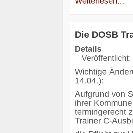
Weiterlesen...
Die DOSB Tra
Details
Veröffentlicht:
Wichtige Änder
14.04.):
Aufgrund von Sc
ihrer Kommune 
termingerecht z
Trainer C-Ausb