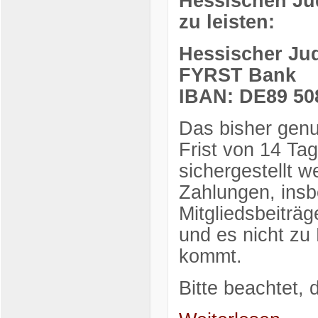
Hessischen Ju
zu leisten:
Hessischer Ju
FYRST Bank
IBAN: DE89 508
Das bisher genu
Frist von 14 Ta
sichergestellt 
Zahlungen, ins
Mitgliedsbeiträ
und es nicht zu
kommt.
Bitte beachtet,