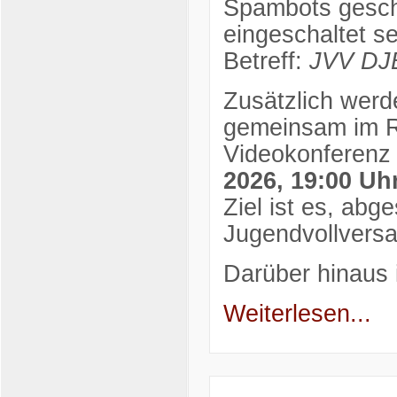
Spambots gesch
eingeschaltet se
Betreff:
JVV DJB
Zusätzlich werd
gemeinsam im 
Videokonferenz
2026, 19:00 Uh
Ziel ist es, abg
Jugendvollvers
Darüber hinaus i
Weiterlesen...