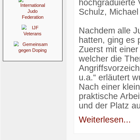
hochgraduierte 
Schulz, Michael
Nachdem alle Ju
hatten, ging es 
Zuerst mit einer
welcher die The
Angriffsvorzeic
u.a.“ erläutert 
Nach einer klei
praktische Arbei
und der Platz a
Weiterlesen...