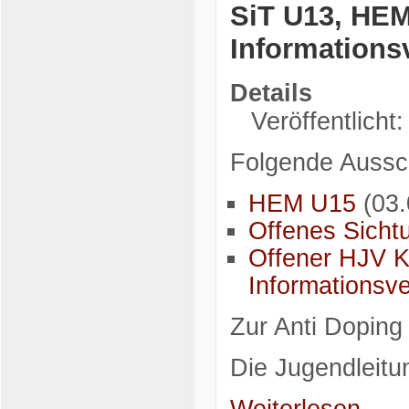
SiT U13, HEM
Informations
Details
Veröffentlicht
Folgende Aussch
HEM U15
(03.
Offenes Sicht
Offener HJV K
Informationsve
Zur Anti Doping 
Die Jugendleitu
Weiterlesen...