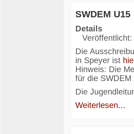
SWDEM U15
Details
Veröffentlicht
Die Ausschreib
in Speyer ist
hie
Hinweis: Die M
für die SWDEM e
Die Jugendleitu
Weiterlesen...