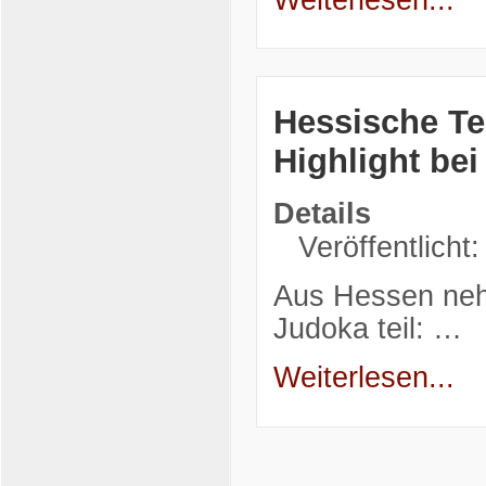
Hessische Te
Highlight be
Details
Veröffentlicht
Aus Hessen neh
Judoka teil: …
Weiterlesen...