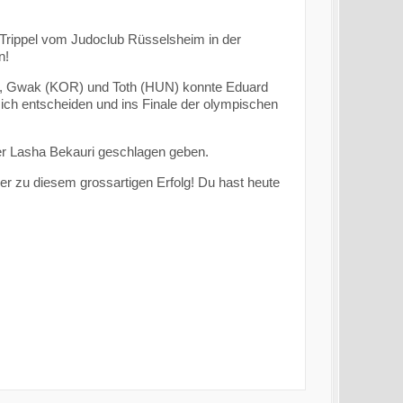
 Trippel vom Judoclub Rüsselsheim in der
n!
), Gwak (KOR) und Toth (HUN) konnte Eduard
ch entscheiden und ins Finale der olympischen
er Lasha Bekauri geschlagen geben.
r zu diesem grossartigen Erfolg! Du hast heute