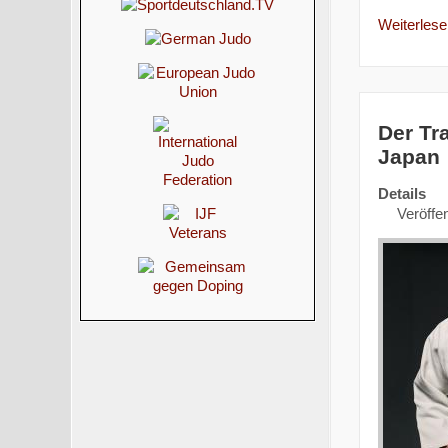
Weiterlesen
Der Tr
Japan
Details
Veröffen