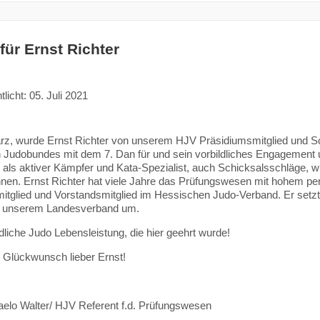
für Ernst Richter
tlicht: 05. Juli 2021
rz, wurde Ernst Richter von unserem HJV Präsidiumsmitglied und 
Judobundes mit dem 7. Dan für und sein vorbildliches Engagement u
h als aktiver Kämpfer und Kata-Spezialist, auch Schicksalsschläge, wi
nen. Ernst Richter hat viele Jahre das Prüfungswesen mit hohem per
itglied und Vorstandsmitglied im Hessischen Judo-Verband. Er setzte
n unserem Landesverband um.
ldliche Judo Lebensleistung, die hier geehrt wurde!
 Glückwunsch lieber Ernst!
aelo Walter/ HJV Referent f.d. Prüfungswesen