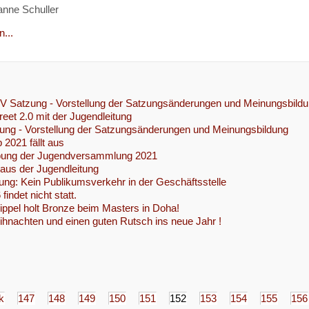
anne Schuller
...
HJV Satzung - Vorstellung der Satzungsänderungen und Meinungsbild
eet 2.0 mit der Jugendleitung
ng - Vorstellung der Satzungsänderungen und Meinungsbildung
 2021 fällt aus
bung der Jugendversammlung 2021
 aus der Jugendleitung
ung: Kein Publikumsverkehr in der Geschäftsstelle
indet nicht statt.
ippel holt Bronze beim Masters in Doha!
hnachten und einen guten Rutsch ins neue Jahr !
k
147
148
149
150
151
152
153
154
155
156