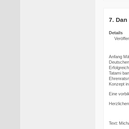
7. Dan 
Details
Veröffen
Anfang Mä
Deutschen 
Erfolgreic
Tatami ban
Ehrenratsm
Konzept i
Eine vorbi
Herzlichen
Text: Mich