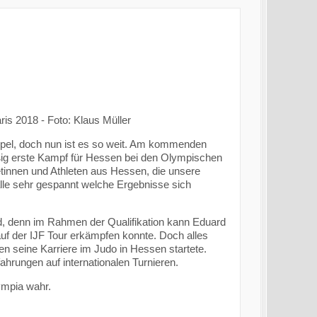
is 2018 - Foto: Klaus Müller
ippel, doch nun ist es so weit. Am kommenden
ßig erste Kampf für Hessen bei den Olympischen
letinnen und Athleten aus Hessen, die unsere
 alle sehr gespannt welche Ergebnisse sich
d, denn im Rahmen der Qualifikation kann Eduard
auf der IJF Tour erkämpfen konnte. Doch alles
en seine Karriere im Judo in Hessen startete.
ahrungen auf internationalen Turnieren.
ympia wahr.