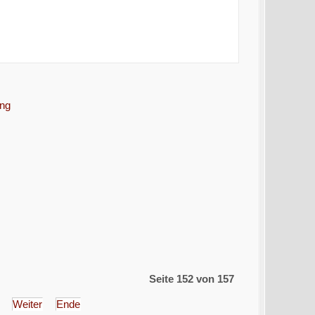
ung
Seite 152 von 157
Weiter
Ende