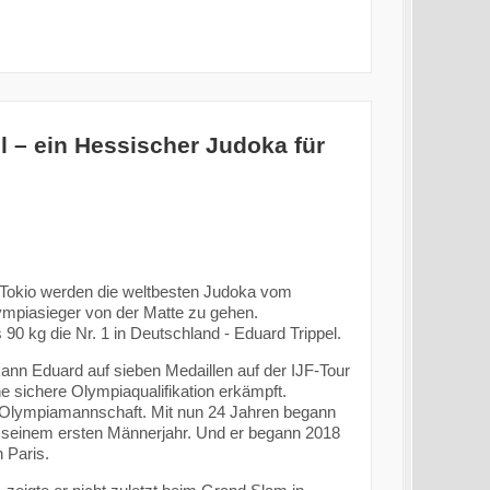
l – ein Hessischer Judoka für
 Tokio werden die weltbesten Judoka vom
ympiasieger von der Matte zu gehen.
 90 kg die Nr. 1 in Deutschland - Eduard Trippel.
ann Eduard auf sieben Medaillen auf der IJF-Tour
ne sichere Olympiaqualifikation erkämpft.
r-Olympiamannschaft. Mit nun 24 Jahren begann
in seinem ersten Männerjahr. Und er begann 2018
n Paris.