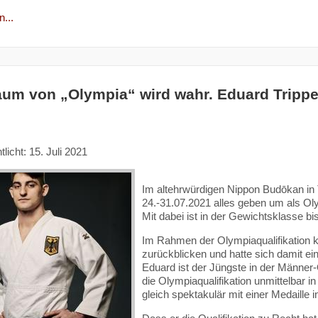
...
aum von „Olympia“ wird wahr. Eduard Trippe
tlicht: 15. Juli 2021
Im altehrwürdigen Nippon Budōkan in
24.-31.07.2021 alles geben um als Ol
Mit dabei ist in der Gewichtsklasse bis
Im Rahmen der Olympiaqualifikation k
zurückblicken und hatte sich damit ei
Eduard ist der Jüngste in der Männe
die Olympiaqualifikation unmittelbar 
gleich spektakulär mit einer Medaille i