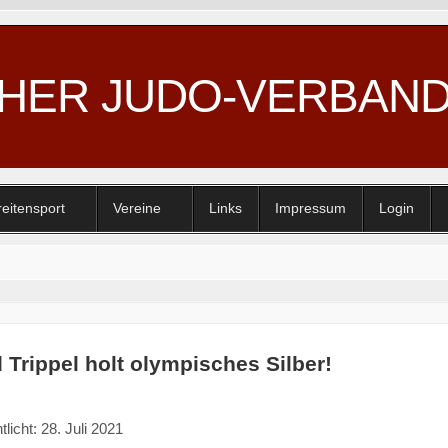
CHER JUDO-VERBAN
reitensport
Vereine
Links
Impressum
Login
 Trippel holt olympisches Silber!
tlicht: 28. Juli 2021