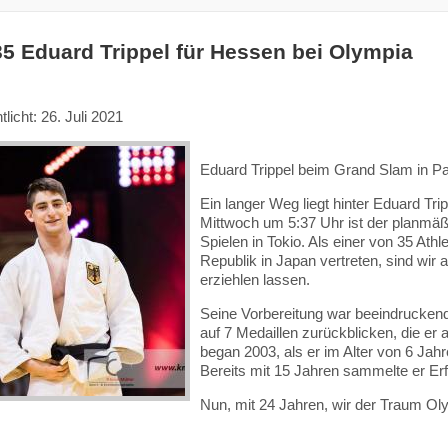
35 Eduard Trippel für Hessen bei Olympia
tlicht: 26. Juli 2021
Eduard Trippel beim Grand Slam in Par
Ein langer Weg liegt hinter Eduard Tr
Mittwoch um 5:37 Uhr ist der planmä
Spielen in Tokio. Als einer von 35 Ath
Republik in Japan vertreten, sind wir
erziehlen lassen.
Seine Vorbereitung war beeindrucken
auf 7 Medaillen zurückblicken, die er 
began 2003, als er im Alter von 6 Jahr
Bereits mit 15 Jahren sammelte er Erf
Nun, mit 24 Jahren, wir der Traum Ol