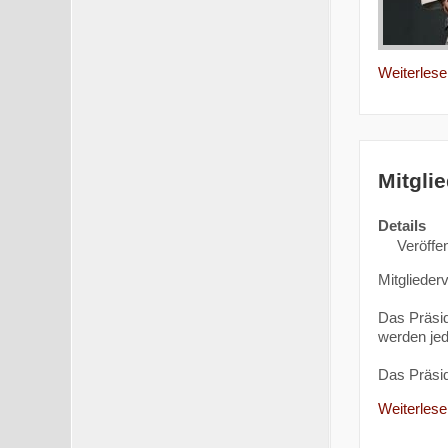
Weiterlesen
Mitgli
Details
Veröffen
Mitgliede
Das Präsi
werden jed
Das Präsi
Weiterlesen