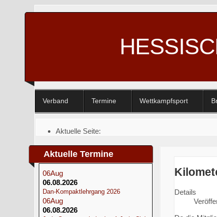
HESSIS
Verband
Termine
Wettkampfsport
B
Aktuelle Seite:
Startseite
Aktuelle Termine
Kilomet
06
Aug
06.08.2026
Dan-Kompaktlehrgang 2026
Details
06
Aug
Veröffe
06.08.2026