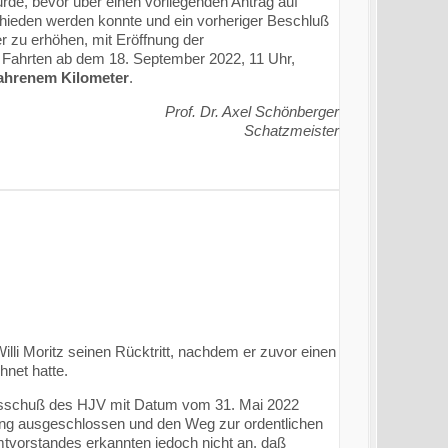
de, bevor über einen vorliegenden Antrag auf
hieden werden konnte und ein vorheriger Beschluß
 zu erhöhen, mit Eröffnung der
r Fahrten ab dem 18. September 2022, 11 Uhr,
fahrenem Kilometer
.
Prof. Dr. Axel Schönberger
Schatzmeister
li Moritz seinen Rücktritt, nachdem er zuvor einen
hnet hatte.
ausschuß des HJV mit Datum vom 31. Mai 2022
ufung ausgeschlossen und den Weg zur ordentlichen
mtvorstandes erkannten jedoch nicht an, daß