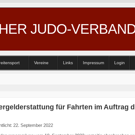
CHER JUDO-VERBAN
reitensport
Vereine
Links
Impressum
Login
ergelderstattung für Fahrten im Auftrag 
ntlicht: 22. September 2022