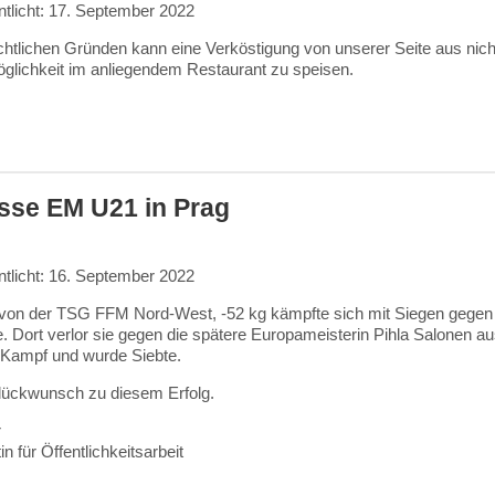
ntlicht: 17. September 2022
htlichen Gründen kann eine Verköstigung von unserer Seite aus nicht
öglichkeit im anliegendem Restaurant zu speisen.
.
sse EM U21 in Prag
ntlicht: 16. September 2022
 von der TSG FFM Nord-West, -52 kg kämpfte sich mit Siegen gegen
e. Dort verlor sie gegen die spätere Europameisterin Pihla Salonen a
n Kampf und wurde Siebte.
lückwunsch zu diesem Erfolg.
r
n für Öffentlichkeitsarbeit