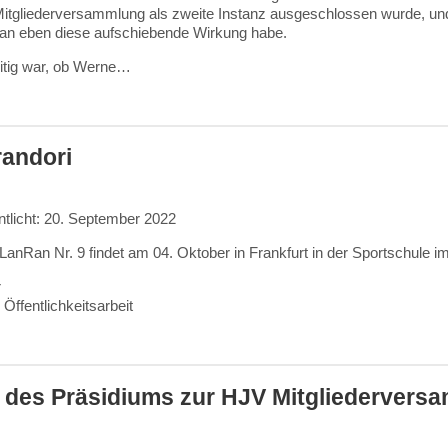
Mitgliederversammlung als zweite Instanz ausgeschlossen wurde, und
an eben diese aufschiebende Wirkung habe.
eitig war, ob Werne…
.
andori
ntlicht: 20. September 2022
anRan Nr. 9 findet am 04. Oktober in Frankfurt in der Sportschule im 
r
 Öffentlichkeitsarbeit
.
 des Präsidiums zur HJV Mitgliedervers