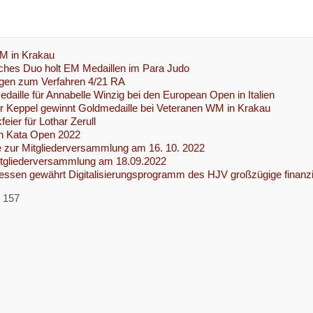
.
M in Krakau
ches Duo holt EM Medaillen im Para Judo
agen zum Verfahren 4/21 RA
edaille für Annabelle Winzig bei den European Open in Italien
r Keppel gewinnt Goldmedaille bei Veteranen WM in Krakau
eier für Lothar Zerull
 Kata Open 2022
e zur Mitgliederversammlung am 16. 10. 2022
tgliederversammlung am 18.09.2022
ssen gewährt Digitalisierungsprogramm des HJV großzügige finanzi
n 157