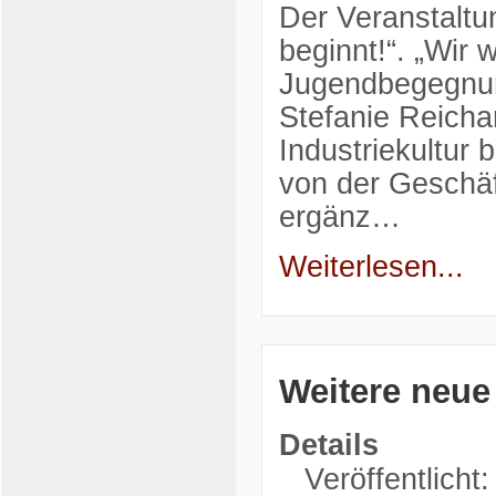
Der Veranstaltu
beginnt!“. „Wir 
Jugendbegegnun
Stefanie Reichar
Industriekultur
von der Geschäf
ergänz…
Weiterlesen...
Weitere neue
Details
Veröffentlicht