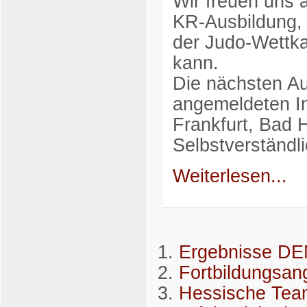
Wir freuen uns a
KR-Ausbildung, 
der Judo-Wettka
kann.
Die nächsten Au
angemeldeten In
Frankfurt, Bad 
Selbstverständl
Weiterlesen...
Ergebnisse D
Fortbildungsang
Hessische Team