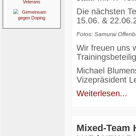
Die nächsten Te
15.06. & 22.06.2
Fotos: Samurai Offen
Wir freuen uns w
Trainingsbeteil
Michael Blumen
Vizepräsident L
Weiterlesen...
Mixed-Team H