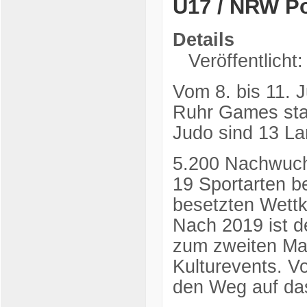
U17 / NRW P
Details
Veröffentlicht
Vom 8. bis 11. J
Ruhr Games sta
Judo sind 13 L
5.200 Nachwuchs
19 Sportarten be
besetzten Wettk
Nach 2019 ist d
zum zweiten Mal
Kulturevents. V
den Weg auf das