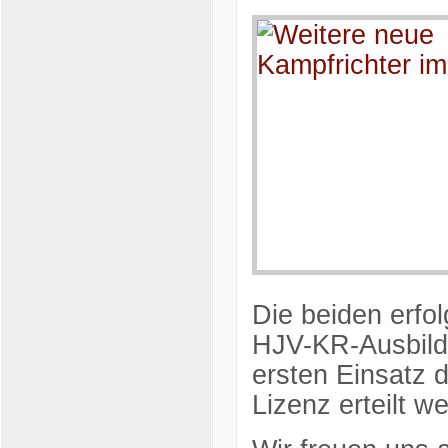
Die beiden erfol
HJV-KR-Ausbildu
ersten Einsatz 
Lizenz erteilt w