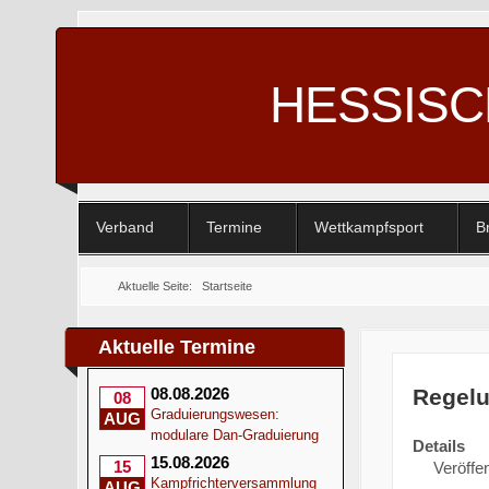
HESSIS
Verband
Termine
Wettkampfsport
B
Aktuelle Seite:
Startseite
Aktuelle Termine
Regelu
08.08.2026
08
Graduierungswesen:
AUG
modulare Dan-Graduierung
Details
15.08.2026
15
Veröffen
Kampfrichterversammlung
AUG