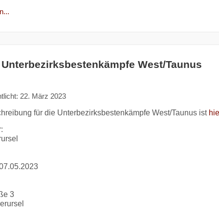
...
 Unterbezirksbestenkämpfe West/Taunus
tlicht: 22. März 2023
hreibung für die Unterbezirksbestenkämpfe West/Taunus ist
hi
:
ursel
07.05.2023
aße 3
erursel