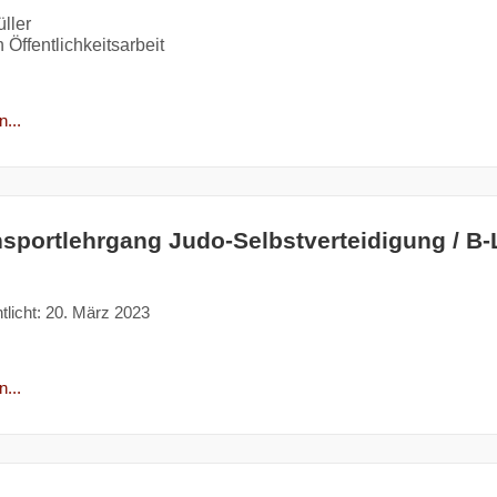
ller
 Öffentlichkeitsarbeit
...
nsportlehrgang Judo-Selbstverteidigung / B
tlicht: 20. März 2023
...