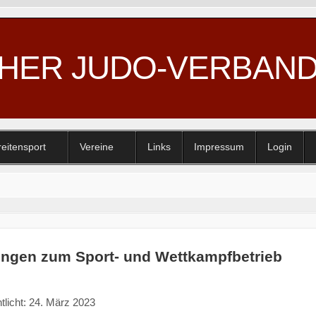
CHER JUDO-VERBAN
reitensport
Vereine
Links
Impressum
Login
ngen zum Sport- und Wettkampfbetrieb
tlicht: 24. März 2023