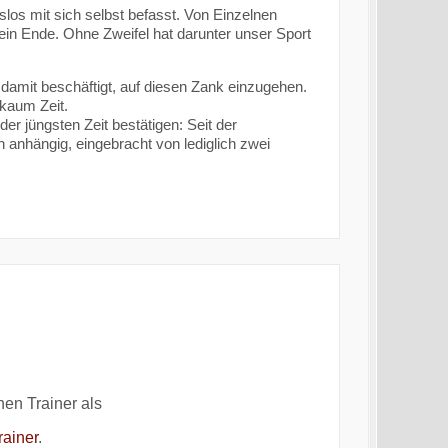
s mit sich selbst befasst. Von Einzelnen
in Ende. Ohne Zweifel hat darunter unser Sport
mit beschäftigt, auf diesen Zank einzugehen.
 kaum Zeit.
r jüngsten Zeit bestätigen: Seit der
 anhängig, eingebracht von lediglich zwei
en Trainer als
rainer
.