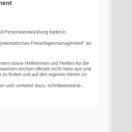
ment
 Personalentwicklung bietet in
 systematisches Freiwilligenmanagement" an.
ern sowie Helferinnen und Helfern für die
sweisen reichen oftmals nicht mehr aus und
n zu finden und auf den eigenen Verein zu
nen und -vertreter dazu, schrittweise&nb…