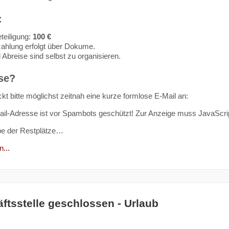
:
teiligung:
100 €
ahlung erfolgt über Dokume.
 Abreise sind selbst zu organisieren.
se?
kt bitte möglichst zeitnah eine kurze formlose E-Mail an:
il-Adresse ist vor Spambots geschützt! Zur Anzeige muss JavaScript
be der Restplätze…
...
ftsstelle geschlossen - Urlaub