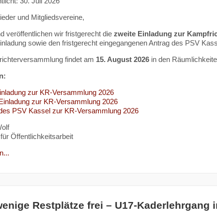
tlicht: 30. Juli 2026
lieder und Mitgliedsvereine,
 veröffentlichen wir fristgerecht die
zweite Einladung zur Kampfr
Einladung sowie den fristgerecht eingegangenen Antrag des PSV Kass
richterversammlung findet am
15. August 2026
in den Räumlichkeit
n:
Einladung zur KR-Versammlung 2026
 Einladung zur KR-Versammlung 2026
 des PSV Kassel zur KR-Versammlung 2026
olf
für Öffentlichkeitsarbeit
...
enige Restplätze frei – U17-Kaderlehrgang 