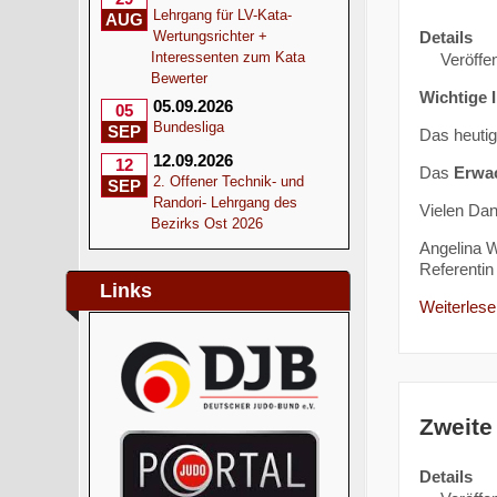
Lehrgang für LV-Kata-
AUG
Details
Wertungsrichter +
Interessenten zum Kata
Veröffen
Bewerter
Wichtige 
05.09.2026
05
Bundesliga
SEP
Das heuti
12.09.2026
12
Das
Erwa
2. Offener Technik- und
SEP
Randori- Lehrgang des
Vielen Dan
Bezirks Ost 2026
Angelina W
Referentin 
Links
Weiterlesen
Zweite
Details