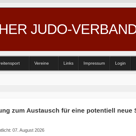
CHER JUDO-VERBAN
reitensport
Vereine
Links
Impressum
Login
ung zum Austausch für eine potentiell neu
tlicht: 07. August 2026