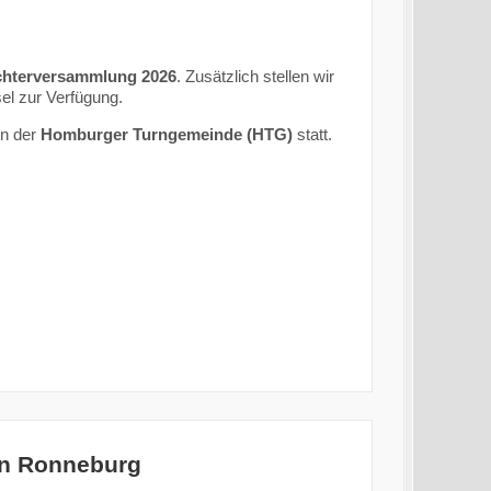
ichterversammlung 2026
. Zusätzlich stellen wir
el zur Verfügung.
en der
Homburger Turngemeinde (HTG)
statt.
in Ronneburg