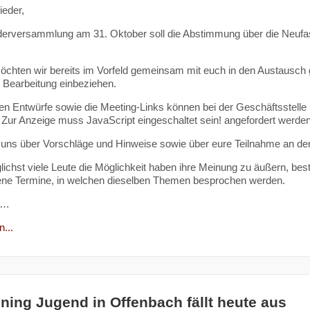
ieder,
iederversammlung am 31. Oktober soll die Abstimmung über die Neu
chten wir bereits im Vorfeld gemeinsam mit euch in den Austausch
e Bearbeitung einbeziehen.
len Entwürfe sowie die Meeting-Links können bei der Geschäftsstelle
 Zur Anzeige muss JavaScript eingeschaltet sein!
angefordert werden
 uns über Vorschläge und Hinweise sowie über eure Teilnahme an de
ichst viele Leute die Möglichkeit haben ihre Meinung zu äußern, best
ene Termine, in welchen dieselben Themen besprochen werden.
h…
...
ining Jugend in Offenbach fällt heute aus