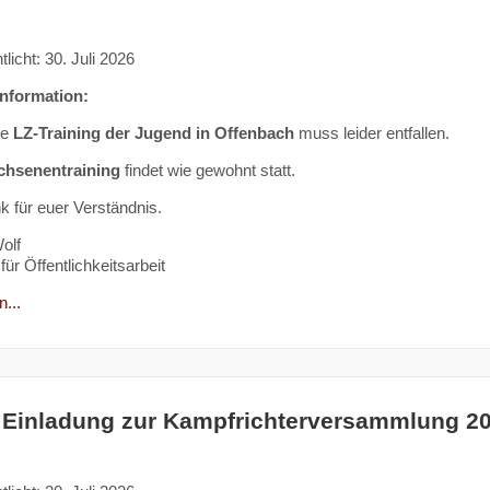
tlicht: 30. Juli 2026
Information:
ge
LZ-Training der Jugend in Offenbach
muss leider entfallen.
chsenentraining
findet wie gewohnt statt.
k für euer Verständnis.
olf
für Öffentlichkeitsarbeit
...
 Einladung zur Kampfrichterversammlung 2