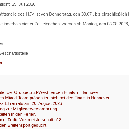
tlicht: 29. Juli 2026
ftsstelle des HJV ist von Donnerstag, den 30.07., bis einschließlich
ie innerhalb dieser Zeit eingehen, werden ab Montag, den 03.08.2026,
er
 Geschäftsstelle
...
ter der Gruppe Süd-West bei den Finals in Hannover
s Mixed-Team präsentiert sich bei den Finals in Hannover
es Ehrenrats am 20. August 2026
ung zur Mitgliederversammlung
eiten in den Ferien.
ng für die Weltmeisterschaft u18
 den Breitensport gesucht!