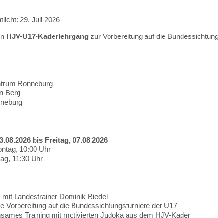
tlicht: 29. Juli 2026
en
HJV-U17-Kaderlehrgang
zur Vorbereitung auf die Bundessichtungs
trum Ronneburg
n Berg
neburg
:
.08.2026 bis Freitag, 07.08.2026
ntag, 10:00 Uhr
tag, 11:30 Uhr
:
g mit Landestrainer Dominik Riedel
ve Vorbereitung auf die Bundessichtungsturniere der U17
sames Training mit motivierten Judoka aus dem HJV-Kader