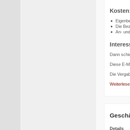
Kosten
Eigenbe
Die Bez
An- und
Interes
Dann schic
Diese E-Ma
Die Verga
Weiterlesen
Geschä
Details