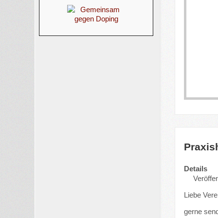
Praxis
Details
Veröffe
Liebe Vere
gerne send