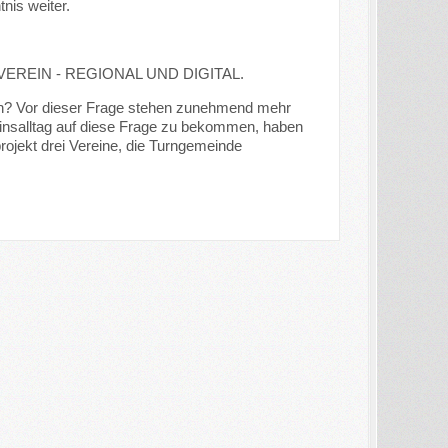
nis weiter.
DEIN VEREIN - REGIONAL UND DIGITAL.
 an? Vor dieser Frage stehen zunehmend mehr
einsalltag auf diese Frage zu bekommen, haben
ojekt drei Vereine, die Turngemeinde