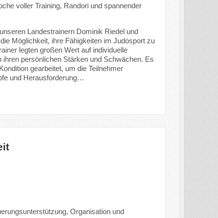
oche voller Training, Randori und spannender
 unseren Landestrainern Dominik Riedel und
die Möglichkeit, ihre Fähigkeiten im Judosport zu
rainer legten großen Wert auf individuelle
 in ihren persönlichen Stärken und Schwächen. Es
Kondition gearbeitet, um die Teilnehmer
fe und Herausforderung…
it
uerungsunterstützung, Organisation und