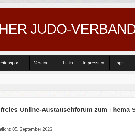
CHER JUDO-VERBAN
reitensport
Vereine
Links
Impressum
Login
freies Online-Austauschforum zum Thema S
ntlicht: 05. September 2023