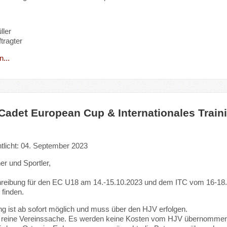
ller
tragter
...
 Cadet European Cup & Internationales Trai
ntlicht: 04. September 2023
er und Sportler,
reibung für den EC U18 am 14.-15.10.2023 und dem ITC vom 16-18.10 
finden.
g ist ab sofort möglich und muss über den HJV erfolgen.
ne reine Vereinssache. Es werden keine Kosten vom HJV übernommen