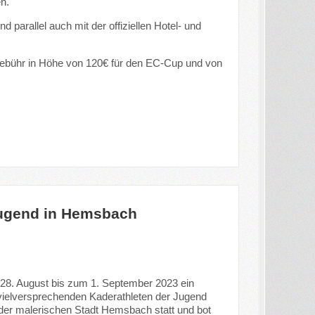
en.
rallel auch mit der offiziellen Hotel- und
egebühr in Höhe von 120€ für den EC-Cup und von
 Jugend in Hemsbach
8. August bis zum 1. September 2023 ein
e vielversprechenden Kaderathleten der Jugend
 der malerischen Stadt Hemsbach statt und bot