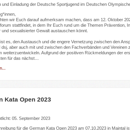
n und Einladung der Deutsche Sportjugend im Deutschen Olympische
eg*innen,
hten wir Euch darauf aufmerksam machen, dass am 12. Oktober 2023
orum stattfindet, in dem Ihr Euch rund um die Themen Prävention, In
 und sexualisierter Gewalt austauschen könnt.
 ist es, den Austausch und die engere Vernetzung zwischen den Ansp
sj, aber auch mit und zwischen den Fachverbänden und Vereinen zu
 weiterzuentwickeln. Aufgrund der positiven Rückmeldungen der e
sten für das nächst…
...
 Kata Open 2023
ntlicht: 05. September 2023
reibung für die German Kata Open 2023 am 07.10.2023 in Maintal is