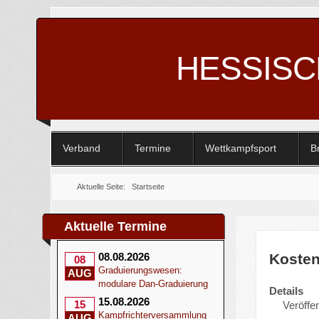
HESSIS
Verband
Termine
Wettkampfsport
B
Aktuelle Seite:
Startseite
Aktuelle Termine
Kosten
08.08.2026
08
Graduierungswesen:
AUG
modulare Dan-Graduierung
Details
15.08.2026
15
Veröffe
Kampfrichterversammlung
AUG