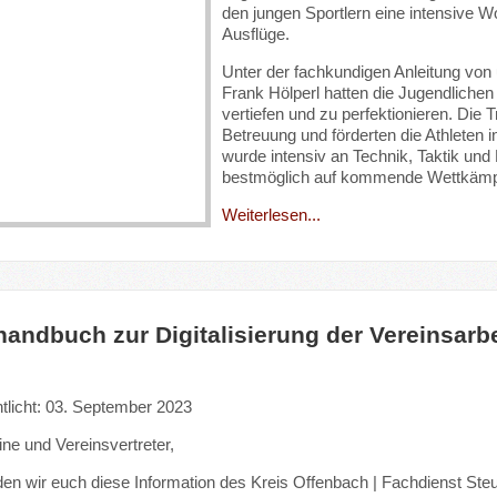
den jungen Sportlern eine intensive W
Ausflüge.
Unter der fachkundigen Anleitung von
Frank Hölperl hatten die Jugendlichen 
vertiefen und zu perfektionieren. Die T
Betreuung und förderten die Athleten
wurde intensiv an Technik, Taktik und 
bestmöglich auf kommende Wettkämp
Weiterlesen...
handbuch zur Digitalisierung der Vereinsarbe
ntlicht: 03. September 2023
ine und Vereinsvertreter,
en wir euch diese Information des Kreis Offenbach | Fachdienst Ste