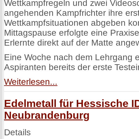
Wettkampfregeln und zwei Videos
angehenden Kampfrichter ihre ers
Wettkampfsituationen abgeben ko
Mittagspause erfolgte eine Praxise
Erlernte direkt auf der Matte ang
Eine Woche nach dem Lehrgang er
Aspiranten bereits der erste Test
Weiterlesen...
Edelmetall für Hessische I
Neubrandenburg
Details