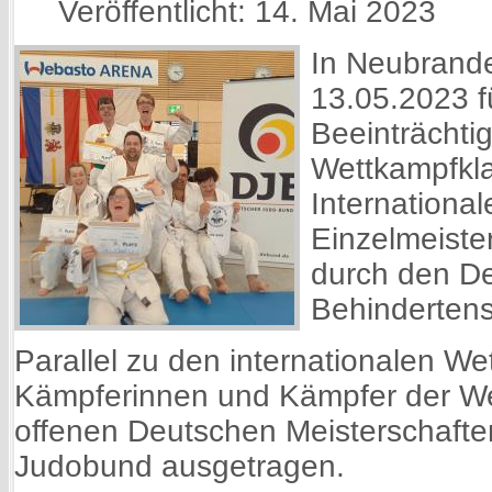
Veröffentlicht: 14. Mai 2023
In Neubrand
13.05.2023 f
Beeinträchti
Wettkampfkla
Internationa
Einzelmeister
durch den D
Behindertens
Parallel zu den internationalen W
Kämpferinnen und Kämpfer der Wet
offenen Deutschen Meisterschaft
Judobund ausgetragen.