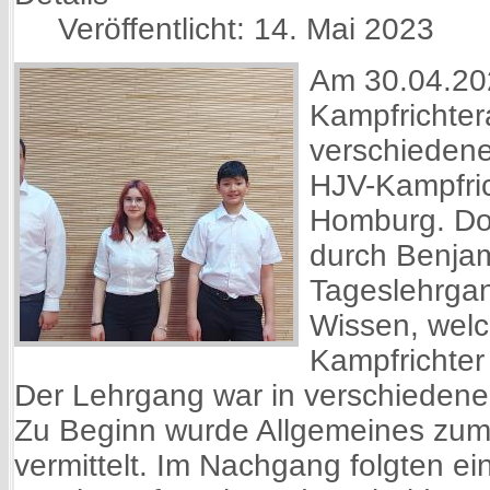
Veröffentlicht: 14. Mai 2023
Am 30.04.202
Kampfrichter
verschieden
HJV-Kampfric
Homburg. Do
durch Benja
Tageslehrgan
Wissen, wel
Kampfrichter 
Der Lehrgang war in verschiedene 
Zu Beginn wurde Allgemeines zum
vermittelt. Im Nachgang folgten e