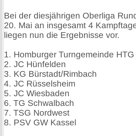
Bei der diesjährigen Oberliga Rund
20. Mai an insgesamt 4 Kampftag
liegen nun die Ergebnisse vor.
1. Homburger Turngemeinde HTG
2. JC Hünfelden
3. KG Bürstadt/Rimbach
4. JC Rüsselsheim
5. JC Wiesbaden
6. TG Schwalbach
7. TSG Nordwest
8. PSV GW Kassel