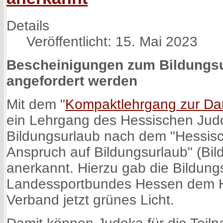
Details
Veröffentlicht: 15. Mai 2023
Bescheinigungen zum Bildungs
angefordert werden
Mit dem "
Kompaktlehrgang zur Da
ein Lehrgang des Hessischen Jud
Bildungsurlaub nach dem "Hessis
Anspruch auf Bildungsurlaub" (Bi
anerkannt. Hierzu gab die Bildun
Landessportbundes Hessen dem H
Verband jetzt grünes Licht.
Damit können Judoka für die Teil