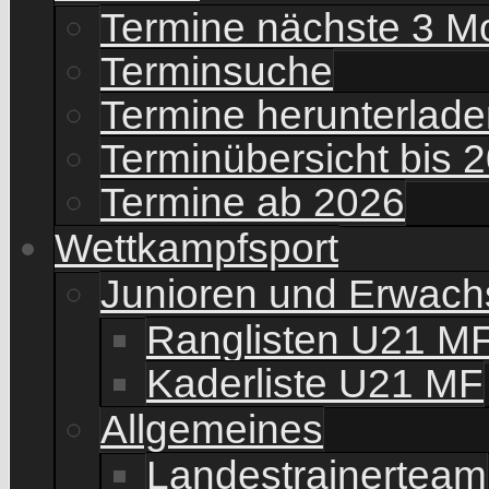
Termine nächste 3 M
Terminsuche
Termine herunterladen
Terminübersicht bis 
Termine ab 2026
Wettkampfsport
Junioren und Erwac
Ranglisten U21 M
Kaderliste U21 MF
Allgemeines
Landestrainerteam