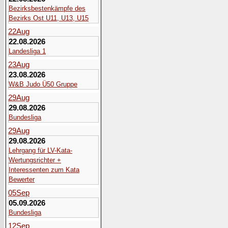
Bezirksbestenkämpfe des
Bezirks Ost U11, U13, U15
22
Aug
22.08.2026
Landesliga 1
23
Aug
23.08.2026
W&B Judo Ü50 Gruppe
29
Aug
29.08.2026
Bundesliga
29
Aug
29.08.2026
Lehrgang für LV-Kata-
Wertungsrichter +
Interessenten zum Kata
Bewerter
05
Sep
05.09.2026
Bundesliga
12
Sep