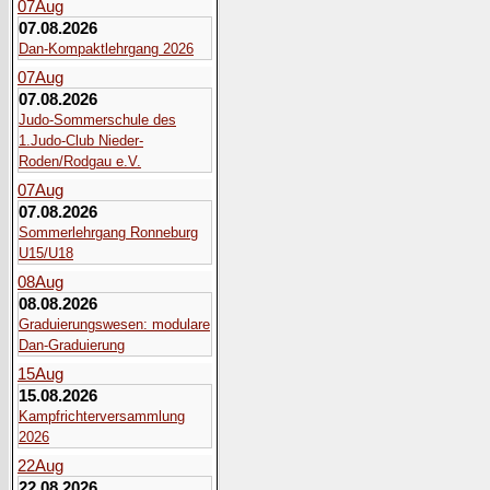
07
Aug
07.08.2026
Dan-Kompaktlehrgang 2026
07
Aug
07.08.2026
Judo-Sommerschule des
1.Judo-Club Nieder-
Roden/Rodgau e.V.
07
Aug
07.08.2026
Sommerlehrgang Ronneburg
U15/U18
08
Aug
08.08.2026
Graduierungswesen: modulare
Dan-Graduierung
15
Aug
15.08.2026
Kampfrichterversammlung
2026
22
Aug
22.08.2026