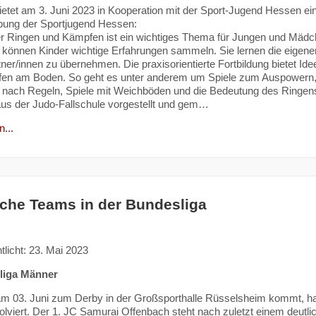
etet am 3. Juni 2023 in Kooperation mit der Sport-Jugend Hessen 
bung der Sportjugend Hessen:
r Ringen und Kämpfen ist ein wichtiges Thema für Jungen und Mädche
können Kinder wichtige Erfahrungen sammeln. Sie lernen die eigenen
rtner/innen zu übernehmen. Die praxisorientierte Fortbildung bietet Id
en am Boden. So geht es unter anderem um Spiele zum Auspowern, 
 nach Regeln, Spiele mit Weichböden und die Bedeutung des Ringen
us der Judo-Fallschule vorgestellt und gem…
...
che Teams in der Bundesliga
tlicht: 23. Mai 2023
liga Männer
m 03. Juni zum Derby in der Großsporthalle Rüsselsheim kommt, ha
olviert. Der 1. JC Samurai Offenbach steht nach zuletzt einem deutli