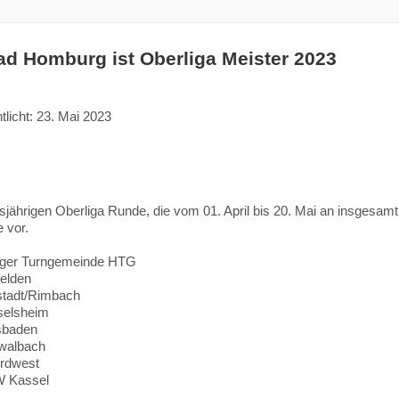
d Homburg ist Oberliga Meister 2023
tlicht: 23. Mai 2023
esjährigen Oberliga Runde, die vom 01. April bis 20. Mai an insgesa
 vor.
ger Turngemeinde HTG
elden
stadt/Rimbach
selsheim
sbaden
walbach
rdwest
 Kassel