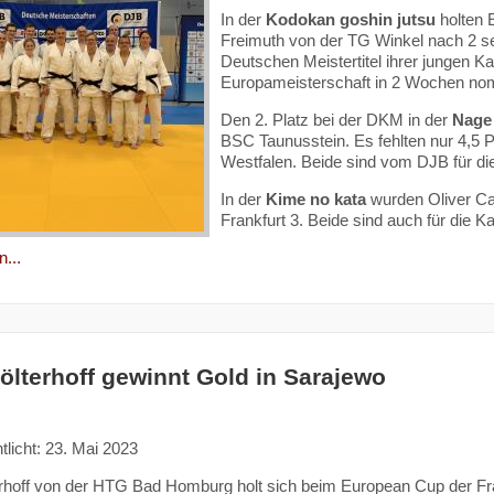
In der
Kodokan goshin jutsu
holten 
Freimuth von der TG Winkel nach 2 se
Deutschen Meistertitel ihrer jungen K
Europameisterschaft in 2 Wochen nomi
Den 2. Platz bei der DKM in der
Nage 
BSC Taunusstein. Es fehlten nur 4,5 
Westfalen. Beide sind vom DJB für di
In der
Kime no kata
wurden Oliver Ca
Frankfurt 3. Beide sind auch für die
...
Hölterhoff gewinnt Gold in Sarajewo
tlicht: 23. Mai 2023
erhoff von der HTG Bad Homburg holt sich beim European Cup der Fr