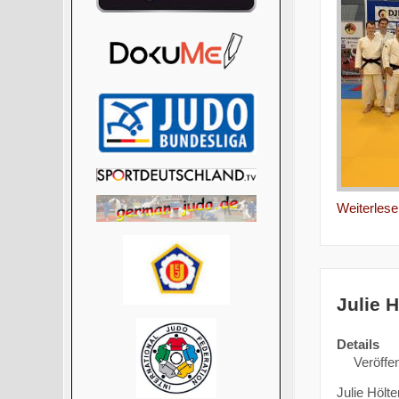
Weiterlesen
Julie 
Details
Veröffen
Julie Hölt