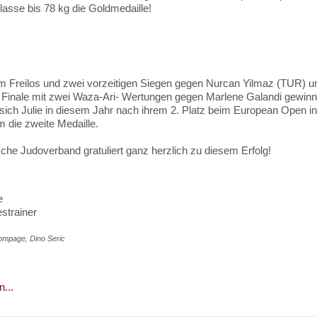
asse bis 78 kg die Goldmedaille!
 Freilos und zwei vorzeitigen Siegen gegen Nurcan Yilmaz (TUR) und
Finale mit zwei Waza-Ari- Wertungen gegen Marlene Galandi gewinne
 sich Julie in diesem Jahr nach ihrem 2. Platz beim European Open 
 die zweite Medaille.
che Judoverband gratuliert ganz herzlich zu diesem Erfolg!
e
strainer
mpage, Dino Seric
...