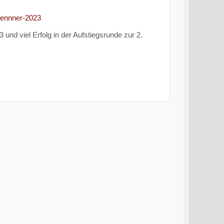
maennner-2023
d viel Erfolg in der Aufstiegsrunde zur 2.