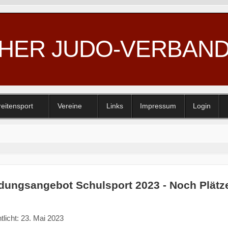
CHER JUDO-VERBAN
reitensport
Vereine
Links
Impressum
Login
ldungsangebot Schulsport 2023 - Noch Plätze 
tlicht: 23. Mai 2023