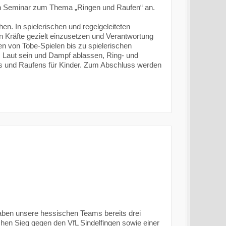
ein Seminar zum Thema „Ringen und Raufen“ an.
n. In spielerischen und regelgeleiteten
 Kräfte gezielt einzusetzen und Verantwortung
een von Tobe-Spielen bis zu spielerischen
Laut sein und Dampf ablassen, Ring- und
s und Raufens für Kinder. Zum Abschluss werden
ben unsere hessischen Teams bereits drei
chen Sieg gegen den VfL Sindelfingen sowie einer