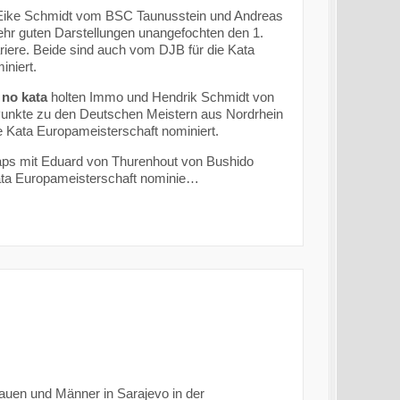
Eike Schmidt vom BSC Taunusstein und Andreas
hr guten Darstellungen unangefochten den 1.
ariere. Beide sind auch vom DJB für die Kata
niert.
no kata
holten Immo und Hendrik Schmidt von
Punkte zu den Deutschen Meistern aus Nordrhein
e Kata Europameisterschaft nominiert.
ps mit Eduard von Thurenhout von Bushido
 Kata Europameisterschaft nominie…
auen und Männer in Sarajevo in der