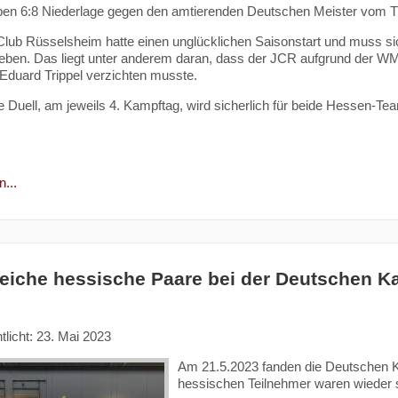
pen 6:8 Niederlage gegen den amtierenden Deutschen Meister vom T
lub Rüsselsheim hatte einen unglücklichen Saisonstart und muss sic
eben. Das liegt unter anderem daran, dass der JCR aufgrund der WM
 Eduard Trippel verzichten musste.
e Duell, am jeweils 4. Kampftag, wird sicherlich für beide Hessen-T
...
reiche hessische Paare bei der Deutschen K
tlicht: 23. Mai 2023
Am 21.5.2023 fanden die Deutschen Ka
hessischen Teilnehmer waren wieder s