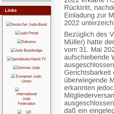
Rücktritt, nach
Links
Einladung zur M
2022 unterzeich
Bezüglich des V
Müller) hatte 
vom 31. Mai 2022
aufschiebende W
ausgeschlossen
Gerichtsbarkeit 
überwiegende M
erkannten jedoc
Mitgliederversa
ausgeschlossen
daß ein eingele