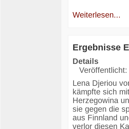
Weiterlesen...
Ergebnisse E
Details
Veröffentlicht
Lena Djeriou v
kämpfte sich mi
Herzegowina und
sie gegen die s
aus Finnland un
verlor diesen K