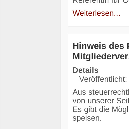
Referentin für Öf
Weiterlesen...
Hinweis des 
Mitgliederve
Details
Veröffentlicht
Aus steuerrecht
von unserer Seit
Es gibt die Mög
speisen.