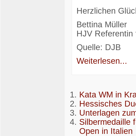
Herzlichen Glü
Bettina Müller
HJV Referentin f
Quelle: DJB
Weiterlesen...
Kata WM in Kr
Hessisches Duo
Unterlagen zum
Silbermedaille 
Open in Italien