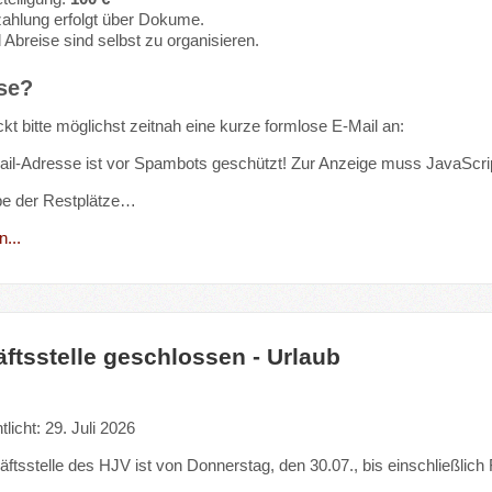
ahlung erfolgt über Dokume.
 Abreise sind selbst zu organisieren.
se?
kt bitte möglichst zeitnah eine kurze formlose E-Mail an:
il-Adresse ist vor Spambots geschützt! Zur Anzeige muss JavaScript
be der Restplätze…
...
ftsstelle geschlossen - Urlaub
tlicht: 29. Juli 2026
ftsstelle des HJV ist von Donnerstag, den 30.07., bis einschließlich