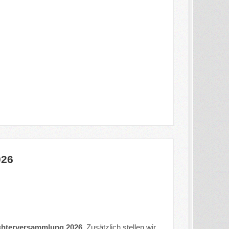
026
ichterversammlung 2026
. Zusätzlich stellen wir