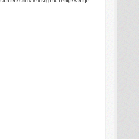
turniere sind kurzfristig noch einige wenige