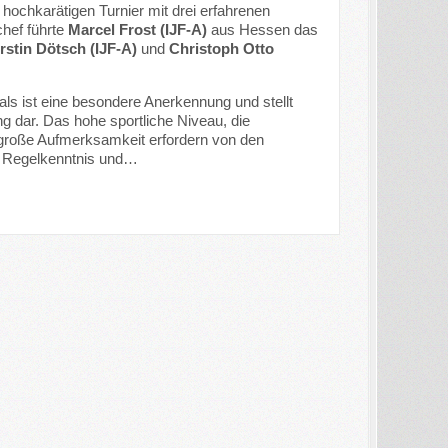
ochkarätigen Turnier mit drei erfahrenen
chef führte
Marcel Frost (IJF-A)
aus Hessen das
rstin Dötsch (IJF-A)
und
Christoph Otto
nals ist eine besondere Anerkennung und stellt
ng dar. Das hohe sportliche Niveau, die
große Aufmerksamkeit erfordern von den
, Regelkenntnis und…