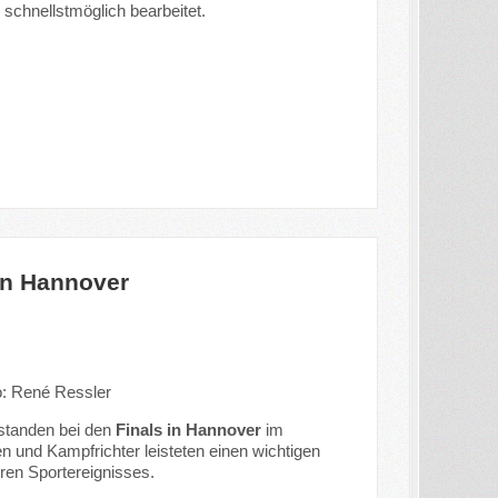
 schnellstmöglich bearbeitet.
in Hannover
o: René Ressler
 standen bei den
Finals in Hannover
im
en und Kampfrichter leisteten einen wichtigen
ren Sportereignisses.