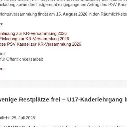
Einladung sowie den fristgerecht eingegangenen Antrag des PSV Kass
richterversammlung findet am
15. August 2026
in den Räumlichkeit
n:
Einladung zur KR-Versammlung 2026
 Einladung zur KR-Versammlung 2026
 des PSV Kassel zur KR-Versammlung 2026
olf
für Öffentlichkeitsarbeit
...
enige Restplätze frei – U17-Kaderlehrgang 
tlicht: 29. Juli 2026