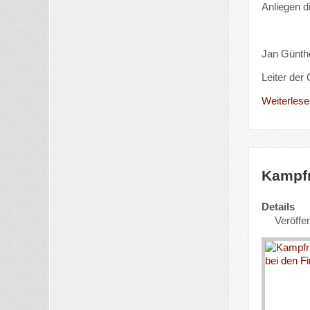
Anliegen d
Jan Günth
Leiter der
Weiterlesen
Kampfr
Details
Veröffen