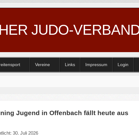
CHER JUDO-VERBAN
reitensport
Vereine
Links
Impressum
Login
ining Jugend in Offenbach fällt heute aus
tlicht: 30. Juli 2026