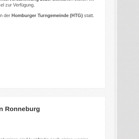
el zur Verfügung.
en der
Homburger Turngemeinde (HTG)
statt.
in Ronneburg