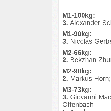
M1-100kg:
3.
Alexander Sch
M1-90kg:
3.
Nicolas Gerbe
M2-66kg:
2.
Bekzhan Zhum
M2-90kg:
2.
Markus Horn;
M3-73kg:
3.
Giovanni Macc
Offenbach