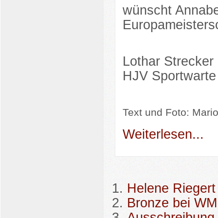
wünscht Annabell
Europameisters
Lothar Strecker
HJV Sportwarte
Text und
Foto: Mario
Weiterlesen...
Helene Riegert
Bronze bei WM
Ausschreibung 