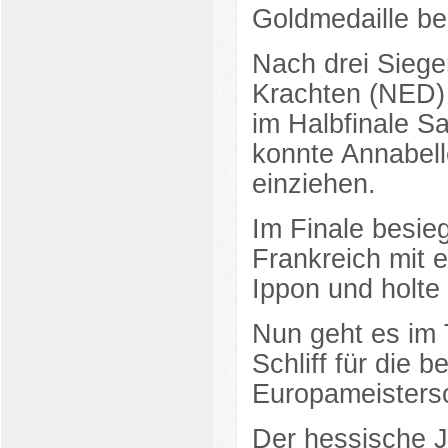
Goldmedaille b
Nach drei Siege
Krachten (NED) 
im Halbfinale S
konnte Annabelle
einziehen.
Im Finale besie
Frankreich mit 
Ippon und holte 
Nun geht es im 
Schliff für die 
Europameistersc
Der hessische J