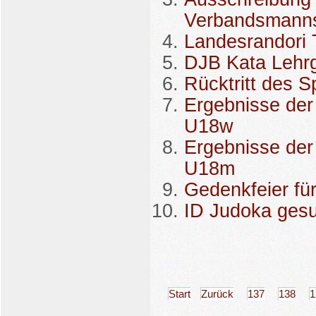
Verbandsmanns
Landesrandori 
DJB Kata Lehr
Rücktritt des S
Ergebnisse der
U18w
Ergebnisse der
U18m
Gedenkfeier für
ID Judoka ges
Start
Zurück
137
138
1