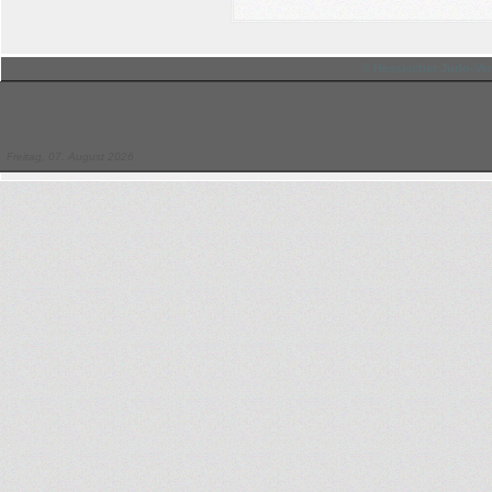
© Hessischer Judo-Ver
Freitag, 07. August 2026