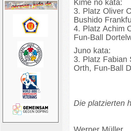
Kime no kata:
3. Platz Oliver
Bushido Frankfu
4. Platz Achim 
Fun-Ball Dortelw
Juno kata:
3. Platz Fabia
Orth, Fun-Ball D
Die platzierten
Werner Müller