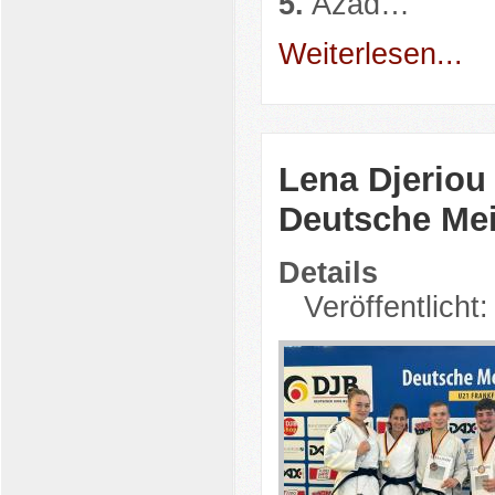
5.
Azad…
Weiterlesen...
Lena Djeriou v
Deutsche Mei
Details
Veröffentlicht