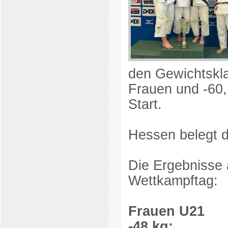
den Gewichtskla
Frauen und -60,
Start.
Hessen belegt de
Die Ergebnisse 
Wettkampftag:
Frauen U21
-48 kg: