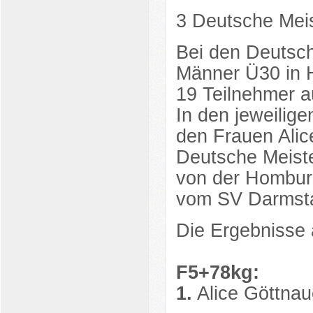
3 Deutsche Meis
Bei den Deutsch
Männer Ü30 in 
19 Teilnehmer a
In den jeweilig
den Frauen Ali
Deutsche Meiste
von der Hombur
vom SV Darmsta
Die Ergebnisse 
F5+78kg:
1.
Alice Göttna