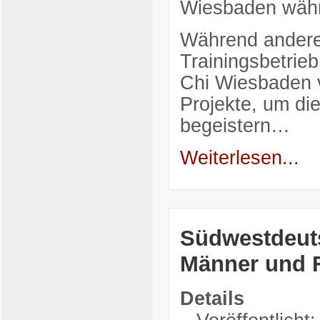
Wiesbaden währ
Während andere 
Trainingsbetrie
Chi Wiesbaden v
Projekte, um di
begeistern…
Weiterlesen...
Südwestdeuts
Männer und 
Details