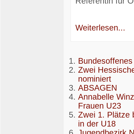
Referentin für Öf
Weiterlesen...
Bundesoffenes 
Zwei Hessische
nominiert
ABSAGEN
Annabelle Winz
Frauen U23
Zwei 1. Plätze
in der U18
Jugendbezirk N