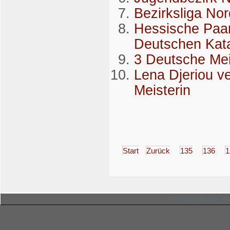
Bezirksliga No
Hessische Paare
Deutschen Kata
3 Deutsche Mei
Lena Djeriou ve
Meisterin
Start
Zurück
135
136
1
© Hessischer Judo-Ver