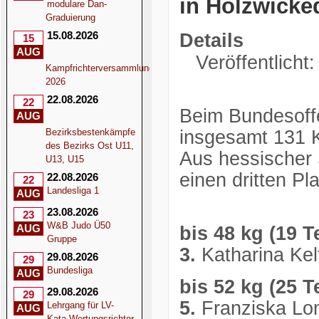
in Holzwicke
modulare Dan-
Graduierung
15.08.2026
Details
15
AUG
Veröffentlich
Kampfrichterversammlung
2026
22.08.2026
22
Beim Bundesoff
AUG
Bezirksbestenkämpfe
insgesamt 131 K
des Bezirks Ost U11,
Aus hessischer 
U13, U15
einen dritten Pl
22.08.2026
22
Landesliga 1
AUG
23.08.2026
23
W&B Judo Ü50
AUG
bis 48 kg (19 
Gruppe
3.
Katharina Kelt
29.08.2026
29
Bundesliga
AUG
bis 52 kg (25 
29.08.2026
29
5.
Franziska Lom
Lehrgang für LV-
AUG
Kata-Wertungsrichter