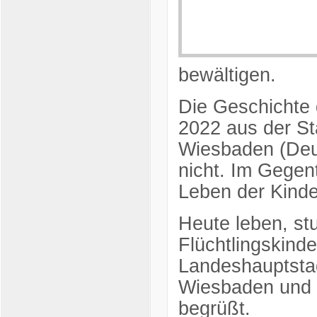
bewältigen.
Die Geschichte 
2022 aus der St
Wiesbaden (Deut
nicht
. Im Gegent
Leben der Kinde
Heute leben, stu
Flüchtlingskind
Landeshauptstad
Wiesbaden und 
begrüßt.