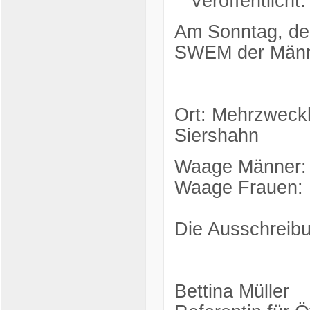
Veröffentlich
Am Sonntag, den
SWEM der Männe
Ort: Mehrzweckh
Siershahn
Waage Männer: 
Waage Frauen: 
Die Ausschreibu
Bettina Müller