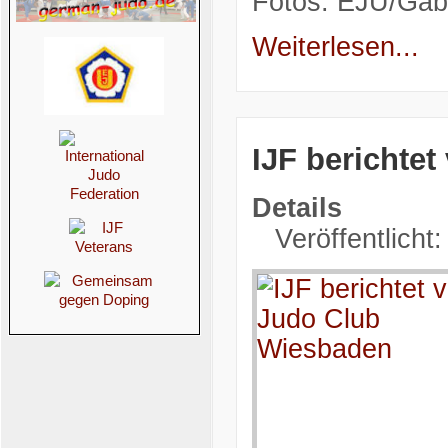
Fotos: EJU/Gab
Weiterlesen...
IJF berichte
Details
Veröffentlich