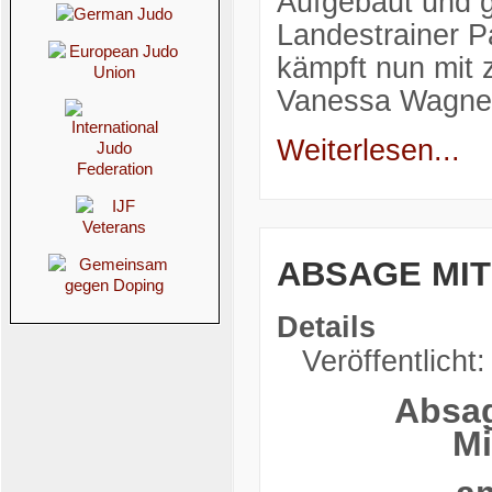
Aufgebaut und 
Landestrainer 
kämpft nun mit 
Vanessa Wagner
Weiterlesen...
ABSAGE MI
Details
Veröffentlicht
Absag
Mi