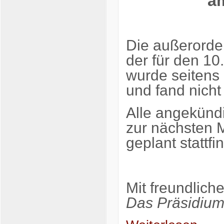
a
Die außerorde
der für den 1
wurde seitens
und fand nicht 
Alle angekünd
zur nächsten 
geplant stattfi
Mit freundlich
Das Präsidiu