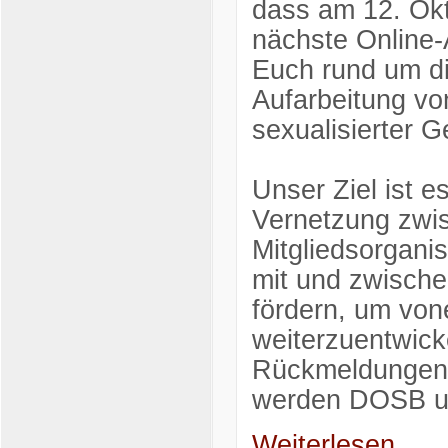
dass am 12. Okt
nächste Online-
Euch rund um di
Aufarbeitung vo
sexualisierter 
Unser Ziel ist 
Vernetzung zwi
Mitgliedsorgani
mit und zwisch
fördern, um von
weiterzuentwick
Rückmeldungen 
werden DOSB un
Weiterlesen...