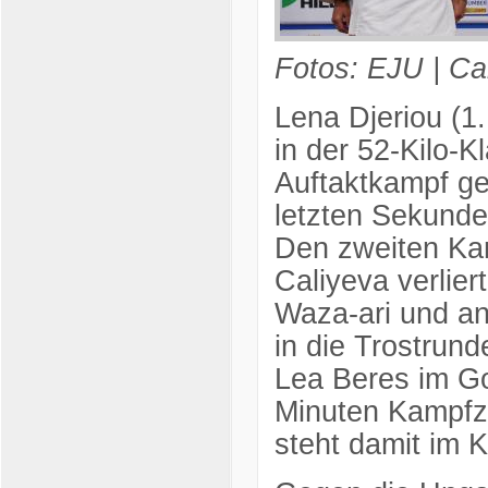
Fotos: EJU | Ca
Lena Djeriou (1
in der 52-Kilo-K
Auftaktkampf ge
letzten Sekunde
Den zweiten Ka
Caliyeva verlier
Waza-ari und an
in die Trostrun
Lea Beres im Go
Minuten Kampfze
steht damit im 