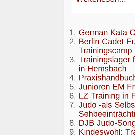
German Kata 
Berlin Cadet E
Trainingscamp
Trainingslager
in Hemsbach
Praxishandbuch 
Junioren EM F
LZ Training in 
Judo -als Selbs
Sehbeeinträcht
DJB Judo-Song 
Kindeswohl: Tr