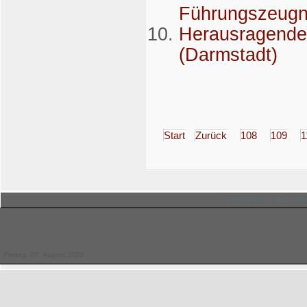
Führungszeugn
Herausragende 
(Darmstadt)
Start
Zurück
108
109
1
© Hessischer Judo-Ver
Freitag, 07. August 2026