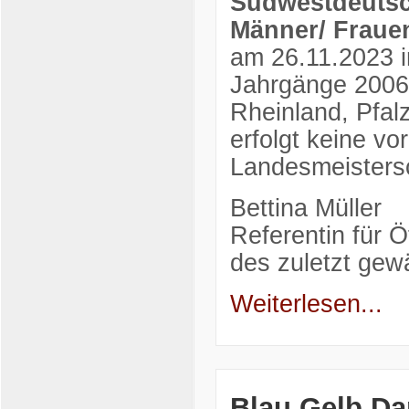
Südwestdeutsc
Männer/ Fraue
am 26.11.2023 i
Jahrgänge 2006
Rheinland, Pfal
erfolgt keine vo
Landesmeisters
Bettina Müller
Referentin für Ö
des zuletzt ge
Weiterlesen...
Blau Gelb Da