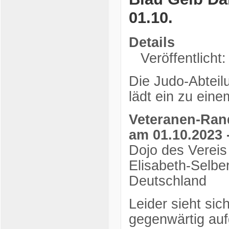
01.10.
Details
Veröffentlicht
Die Judo-Abteil
lädt ein zu eine
Veteranen-Ran
am 01.10.2023 -
Dojo des Vereis
Elisabeth-Selbe
Deutschland
Leider sieht si
gegenwärtig au