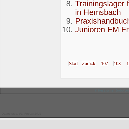
Trainingslager
in Hemsbach
Praxishandbuch 
Junioren EM F
Start
Zurück
107
108
1
© Hessischer Judo-Ver
Donnerstag, 06. August 2026