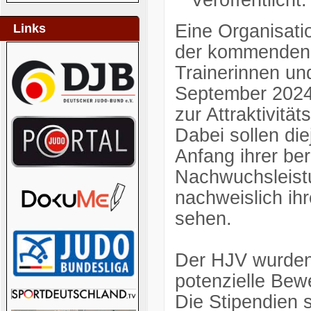
Eine Organisatio
Links
der kommenden F
Trainerinnen un
September 2024).
zur Attraktivitä
Dabei sollen die
Anfang ihrer be
Nachwuchsleistu
nachweislich ihr
sehen.
Der HJV wurden
potenzielle Bew
Die Stipendien s