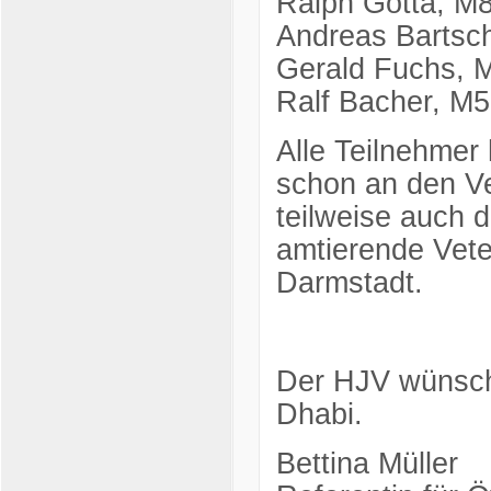
Ralph Gotta, M
Andreas Bartsc
Gerald Fuchs, 
Ralf Bacher, M5
Alle Teilnehmer
schon an den V
teilweise auch d
amtierende Vet
Darmstadt.
Der HJV wünscht
Dhabi.
Bettina Müller