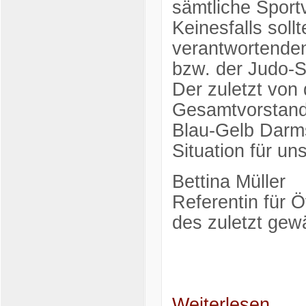
sämtliche Sport
Keinesfalls soll
verantwortenden
bzw. der Judo-S
Der zuletzt von
Gesamtvorstand
Blau-Gelb Darms
Situation für un
Bettina Müller
Referentin für Öf
des zuletzt ge
Weiterlesen...