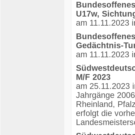
Bundesoffenes
U17w, Sichtun
am 11.11.2023 
Bundesoffenes 
Gedächtnis-Tur
am 11.11.2023 i
Südwestdeutsc
M/F 2023
am 25.11.2023 i
Jahrgänge 2006
Rheinland, Pfal
erfolgt die vorhe
Landesmeisters