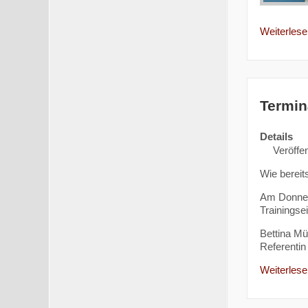
Weiterlesen
Termin
Details
Veröffen
Wie bereit
Am Donners
Trainingse
Bettina Mül
Referentin 
Weiterlesen