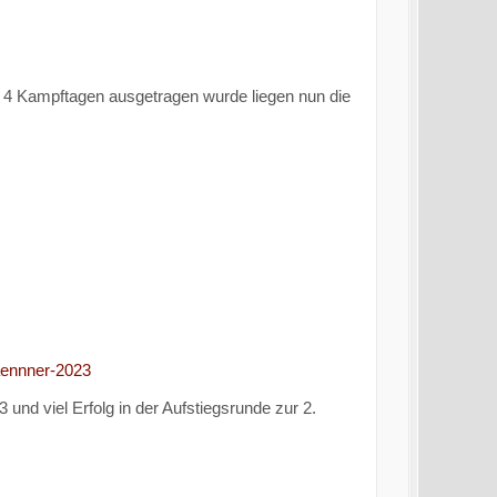
mt 4 Kampftagen ausgetragen wurde liegen nun die
maennner-2023
d viel Erfolg in der Aufstiegsrunde zur 2.