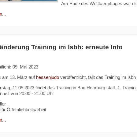
Am Ende des Wettkampftages war di
...
änderung Training im lsbh: erneute Info
tlicht: 09. Mai 2023
s am 13. März auf
hessenjudo
veröffentlicht, fällt das Training im l
tag, 11.05.2023 findet das Training in Bad Homburg statt. 1. Training
inheit von 20.00 - 21.00 Uhr
ler
für Öffetnlichkeitsarbeit
...