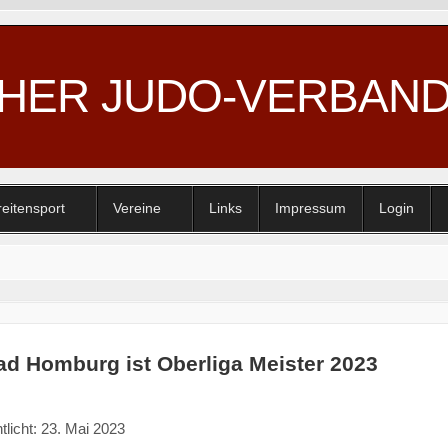
CHER JUDO-VERBAN
reitensport
Vereine
Links
Impressum
Login
d Homburg ist Oberliga Meister 2023
tlicht: 23. Mai 2023