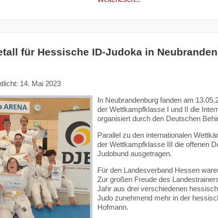
tall für Hessische ID-Judoka in Neubrande
tlicht: 14. Mai 2023
In Neubrandenburg fanden am 13.05.20
der Wettkampfklasse I und II die Inte
organisiert durch den Deutschen Behin
Parallel zu den internationalen Wett
der Wettkampfklasse III die offenen 
Judobund ausgetragen.
Für den Landesverband Hessen waren 
Zur großen Freude des Landestrainers
Jahr aus drei verschiedenen hessische
Judo zunehmend mehr in der hessisch
Hofmann.