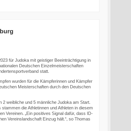
nburg
23 für Judoka mit geistiger Beeinträchtigung in
rnationalen Deutschen Einzelmeisterschaften
dertensportverband statt.
kämpfen wurden für die Kämpferinnen und Kämpfer
Deutschen Meisterschaften durch den Deutschen
2 weibliche und 5 männliche Judoka am Start.
 stammen die Athletinnen und Athleten in diesem
n Vereinen. „Ein positives Signal dafür, dass ID-
en Vereinslandschaft Einzug hält.“, so Thomas