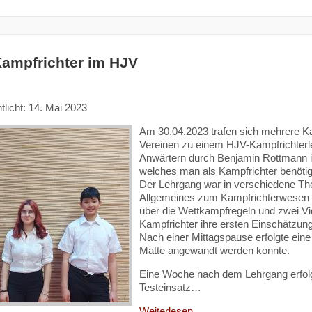
ampfrichter im HJV
tlicht: 14. Mai 2023
Am 30.04.2023 trafen sich mehrere K
Vereinen zu einem HJV-Kampfrichterl
Anwärtern durch Benjamin Rottmann i
welches man als Kampfrichter benötigt,
Der Lehrgang war in verschiedene The
Allgemeines zum Kampfrichterwesen v
über die Wettkampfregeln und zwei V
Kampfrichter ihre ersten Einschätzun
Nach einer Mittagspause erfolgte eine 
Matte angewandt werden konnte.
Eine Woche nach dem Lehrgang erfolgt
Testeinsatz…
Weiterlesen...