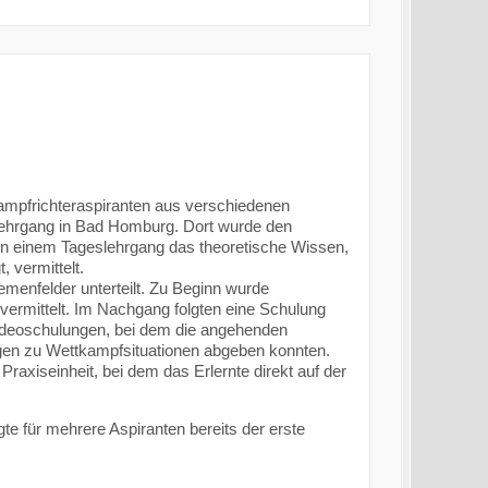
ampfrichteraspiranten aus verschiedenen
ehrgang in Bad Homburg. Dort wurde den
n einem Tageslehrgang das theoretische Wissen,
 vermittelt.
menfelder unterteilt. Zu Beginn wurde
ermittelt. Im Nachgang folgten eine Schulung
ideoschulungen, bei dem die angehenden
gen zu Wettkampfsituationen abgeben konnten.
Praxiseinheit, bei dem das Erlernte direkt auf der
e für mehrere Aspiranten bereits der erste