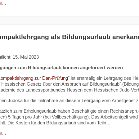
...
mpaktlehrgang als Bildungsurlaub anerkan
tlicht: 15. Mai 2023
gungen zum Bildungsurlaub können angefordert werden
ompaktlehrgang zur Dan-Prüfung
" ist erstmalig ein Lehrgang des 
Hessischen Gesetz über den Anspruch auf Bildungsurlaub" (Bildung
kademie des Landessportbundes Hessen dem Hessischen Judo-Verban
en Judoka für die Teilnahme an diesem Lehrgang vom Arbeitgeber zu
tzlich zum Erholungsurlaub haben Beschäftigte einen Rechtsanspruch
hen) 5 Tagen pro Jahr (bei Vollbeschäftigung). Das Arbeitsentgelt wi
hlt. Die Kosten für den Bildungsurlaub sind vom Teiln…
...