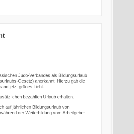
nt
Hessischen Judo-Verbandes als Bildungsurlaub
surlaubs-Gesetz) anerkannt. Hierzu gab die
d jetzt grünes Licht.
sätzlichen bezahlten Urlaub erhalten.
 auf jährlichen Bildungsurlaub von
rd während der Weiterbildung vom Arbeitgeber